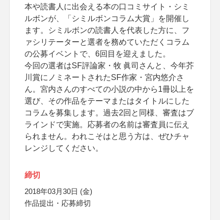
本や読書人に出会える本の口コミサイト・シミ
ルボンが、「シミルボンコラム大賞」を開催し
ます。シミルボンの読書人を代表した方に、フ
ァシリテーターと選者を務めていただくコラム
の公募イベントで、6回目を迎えました。
今回の選者はSF評論家・牧 眞司さんと、今年芥
川賞にノミネートされたSF作家・宮内悠介さ
ん。宮内さんのすべての小説の中から1冊以上を
選び、その作品をテーマまたはタイトルにした
コラムを募集します。過去2回と同様、審査はブ
ラインドで実施。応募者の名前は審査員に伝え
られません。われこそはと思う方は、ぜひチャ
レンジしてください。
締切
2018年03月30日 (金)
作品提出・応募締切