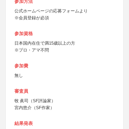
参加方法
公式ホームページの応募フォームより
※会員登録が必須
参加資格
日本国内在住で満15歳以上の方
※プロ・アマ不問
参加費
無し
審査員
牧 眞司（SF評論家）
宮内悠介（SF作家）
結果発表