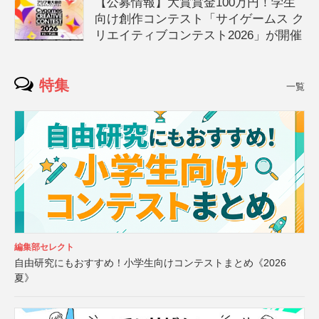
【公募情報】大賞賞金100万円！学生
向け創作コンテスト「サイゲームス ク
リエイティブコンテスト2026」が開催
特集
一覧
編集部セレクト
自由研究にもおすすめ！小学生向けコンテストまとめ《2026
夏》