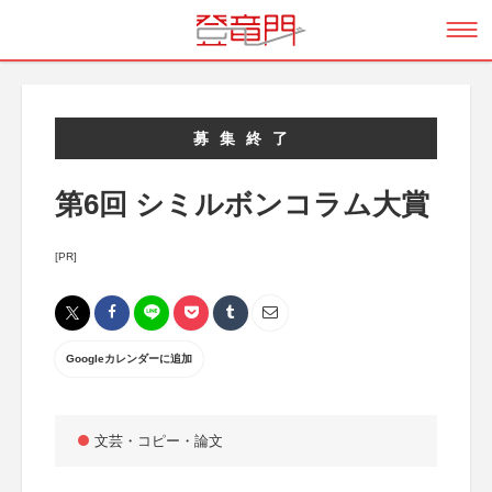
募集終了
第6回 シミルボンコラム大賞
[PR]
Googleカレンダーに追加
文芸・コピー・論文