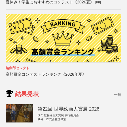
夏休み！学生におすすめのコンテスト《2026夏》
[PR]
編集部セレクト
高額賞金コンテストランキング《2026年夏》
結果発表
一覧
第22回 世界絵画大賞展 2026
[PR]
世界絵画大賞展 実行委員会
共催：株式会社世界堂