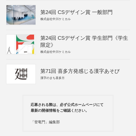
第24回 CSデザイン賞 一般部門
株式会社中川ケミカル
第24回 CSデザイン賞 学生部門《学生
限定》
株式会社中川ケミカル
第71回 喜多方発感じる漢字あそび
漢字のまち喜多方
応募される際は、必ず公式ホームページにて
最新の開催情報をご確認ください。
「登竜門」編集部