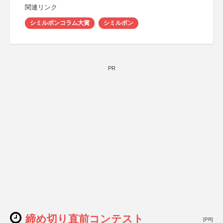
関連リンク
シミルボンコラム大賞
シミルボン
PR
締め切り直前コンテスト
[PR]