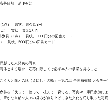
応募締切、消印有効
（1点） 賞状、賞金3万円
2点） 賞状、賞金1万円
特別賞（1点） 賞状、5000円分の図書カード
点） 賞状、5000円分の図書カード
撮影した未発表の写真
写体とする場合、応募に際しては必ず本人の承諾を得ること
ごう人と森との縁（えにし）の輪」～第71回 全国植樹祭 大会テー
森林を「伐って・使って・植えて・育てる」写真や、県民参加に
、豊かな自然や人々の営みが創り上げてきた文化を切り取った写