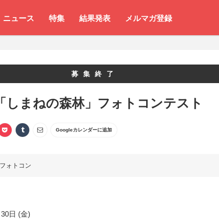
ニュース
特集
結果発表
メルマガ登録
募集終了
1 「しまねの森林」フォトコンテスト
Googleカレンダーに追加
フォトコン
30日 (金)