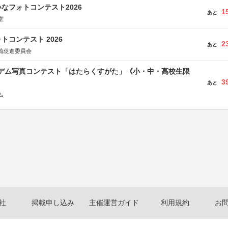
なフォトコンテスト2026
1
あと
堂
トコンテスト 2026
2
あと
流促進委員会
イデム写真コンテスト「はたらくすがた」《小・中・高校生限
3
あと
ム
社
掲載申し込み
主催運営ガイド
利用規約
お