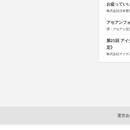
お盆っていい
株式会社日本香
アセアンフォ
堺・アセアン交
第21回 ア
定》
株式会社アイデ
運営会