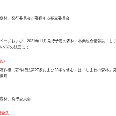
森林」発行委員会が委嘱する審査委員会
ページおよび、2021年11月発行予定の森林・林業総合情報誌「し
o.57の誌面にて
扱い
著作権（著作権法第27条および28条を含む）は「しまねの森林」
帰属
森林」発行委員会
問合先