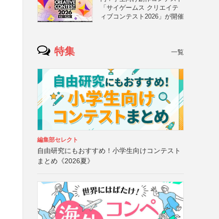
「サイゲームス クリエイテ
ィブコンテスト2026」が開催
特集
一覧
編集部セレクト
自由研究にもおすすめ！小学生向けコンテスト
まとめ《2026夏》