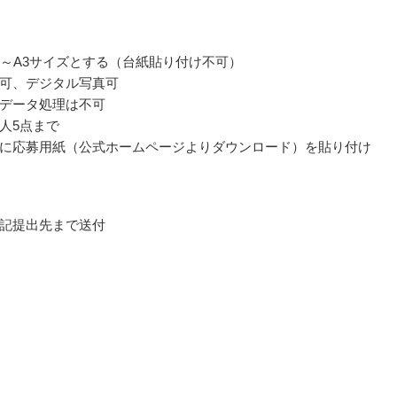
ズ～A3サイズとする（台紙貼り付け不可）
可、デジタル写真可
データ処理は不可
人5点まで
に応募用紙（公式ホームページよりダウンロード）を貼り付け
記提出先まで送付