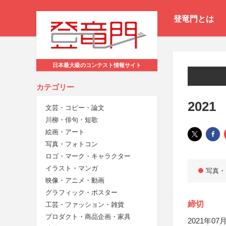
登竜門とは
日本最大級のコンテスト情報サイト
カテゴリー
202
文芸・コピー・論文
川柳・俳句・短歌
絵画・アート
写真・フォトコン
ロゴ・マーク・キャラクター
イラスト・マンガ
写真・
映像・アニメ・動画
グラフィック・ポスター
締切
工芸・ファッション・雑貨
プロダクト・商品企画・家具
2021年07月