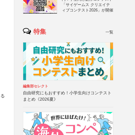
「サイゲームス クリエイテ
ィブコンテスト2026」が開催
特集
一覧
編集部セレクト
自由研究にもおすすめ！小学生向けコンテスト
限る
まとめ《2026夏》