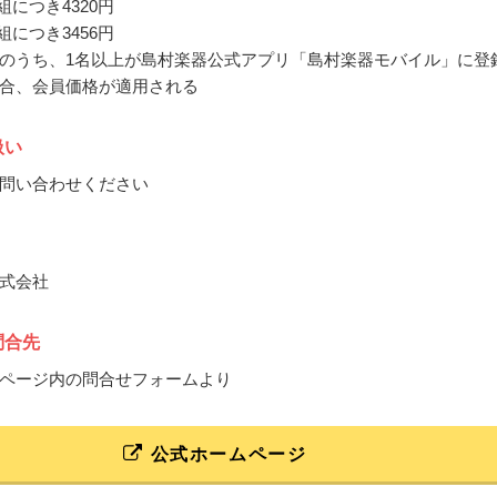
組につき4320円
組につき3456円
のうち、1名以上が島村楽器公式アプリ「島村楽器モバイル」に登
合、会員価格が適用される
扱い
問い合わせください
式会社
問合先
ページ内の問合せフォームより
公式ホームページ