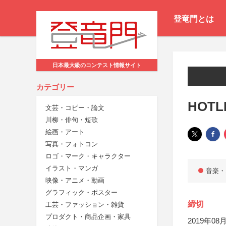
登竜門とは
日本最大級のコンテスト情報サイト
カテゴリー
HOTL
文芸・コピー・論文
川柳・俳句・短歌
絵画・アート
写真・フォトコン
ロゴ・マーク・キャラクター
イラスト・マンガ
音楽・
映像・アニメ・動画
グラフィック・ポスター
締切
工芸・ファッション・雑貨
プロダクト・商品企画・家具
2019年08月