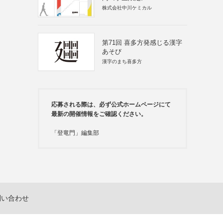
株式会社中川ケミカル
第71回 喜多方発感じる漢字
あそび
漢字のまち喜多方
応募される際は、必ず公式ホームページにて
最新の開催情報をご確認ください。
「登竜門」編集部
問い合わせ