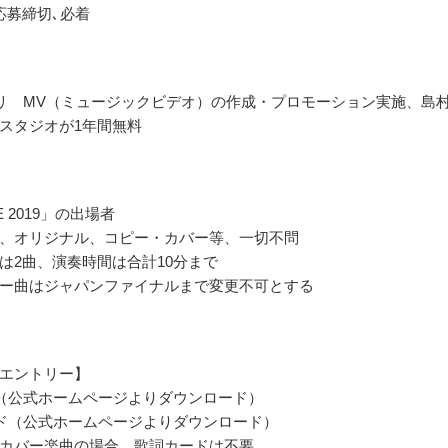
応募締切､必着
リ MV（ミュージックビデオ）の作成・プロモーション実施、島
スタジオが1年間無料
E 2019」の出場者
、オリジナル、コピー・カバー等、一切不問
は2曲、演奏時間は合計10分まで
ー曲はジャパンファイナルまで変更不可とする
エントリー】
（公式ホームページよりダウンロード）
ド（公式ホームページよりダウンロード）
カバー楽曲の場合、歌詞カードは不要