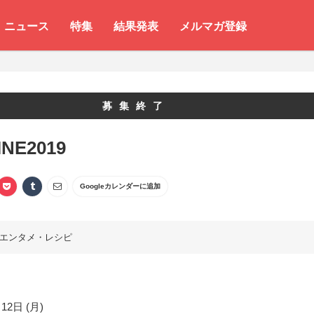
ニュース
特集
結果発表
メルマガ登録
募集終了
INE2019
Googleカレンダーに追加
エンタメ・レシピ
12日 (月)