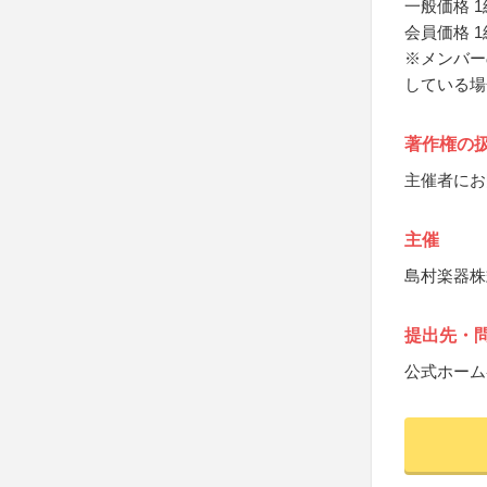
一般価格 1
会員価格 1
※メンバー
している場
著作権の
主催者にお
主催
島村楽器株
提出先・
公式ホーム