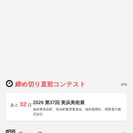
締め切り直前コンテスト
[PR]
2026 第37回 美浜美術展
32
あと
日
福井県美浜町、美浜町教育委員会、福井新聞社、関西電力株
式会社