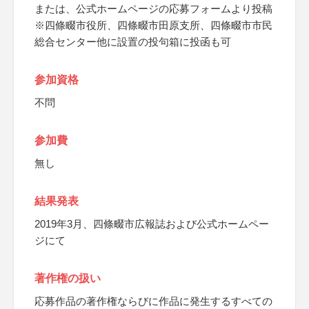
または、公式ホームページの応募フォームより投稿
※四條畷市役所、四條畷市田原支所、四條畷市市民
総合センター他に設置の投句箱に投函も可
参加資格
不問
参加費
無し
結果発表
2019年3月、四條畷市広報誌および公式ホームペー
ジにて
著作権の扱い
応募作品の著作権ならびに作品に発生するすべての