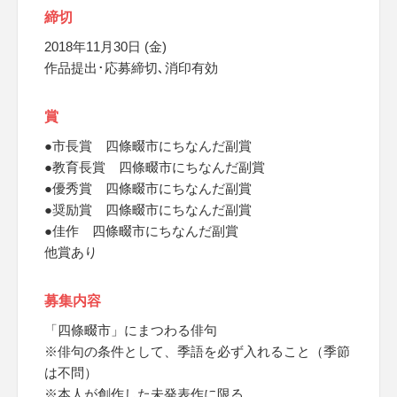
締切
2018年11月30日 (金)
作品提出･応募締切､消印有効
賞
●市長賞 四條畷市にちなんだ副賞
●教育長賞 四條畷市にちなんだ副賞
●優秀賞 四條畷市にちなんだ副賞
●奨励賞 四條畷市にちなんだ副賞
●佳作 四條畷市にちなんだ副賞
他賞あり
募集内容
「四條畷市」にまつわる俳句
※俳句の条件として、季語を必ず入れること（季節
は不問）
※本人が創作した未発表作に限る