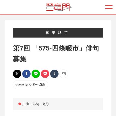
募集終了
第7回 「575-四條畷市」俳句
募集
Googleカレンダーに追加
川柳・俳句・短歌