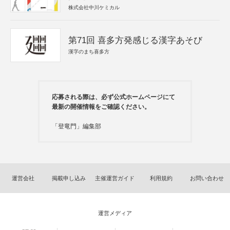
株式会社中川ケミカル
第71回 喜多方発感じる漢字あそび
漢字のまち喜多方
応募される際は、必ず公式ホームページにて
最新の開催情報をご確認ください。
「登竜門」編集部
運営会社
掲載申し込み
主催運営ガイド
利用規約
お問い合わせ
運営メディア