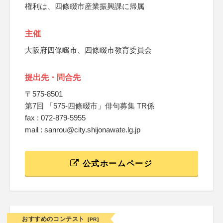
権利は、四條畷市産業振興課に帰属
主催
大阪府四條畷市、四條畷市教育委員会
提出先・問合先
〒575-8501
第7回 「575-四條畷市」俳句募集 TR係
fax : 072-879-5955
mail : sanrou@city.shijonawate.lg.jp
公式ホームページ
おすすめのコンテスト
[PR]