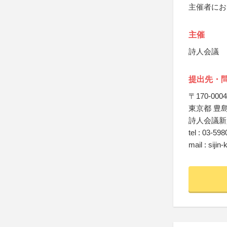
主催者にお
主催
詩人会議
提出先・
〒170-0004
東京都 豊島区
詩人会議新
tel : 03-59
mail : sijin