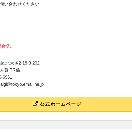
問い合わせください
問合先
北大塚2-18-3-202
人賞 TR係
80-6961
-kaigi@tokyo.email.ne.jp
公式ホームページ