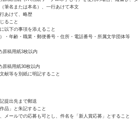
（筆名または本名）、一行あけて本文
行あけて、略歴
じること
に以下の事項を添えること
）・年齢・職業・郵便番号・住所・電話番号・所属文学団体等
詰め原稿用紙3枚以内
詰め原稿用紙30枚以内
文献等を別紙に明記すること
記提出先まで郵送
作品」と朱記すること
、メールでの応募も可とし、件名を「新人賞応募」とすること