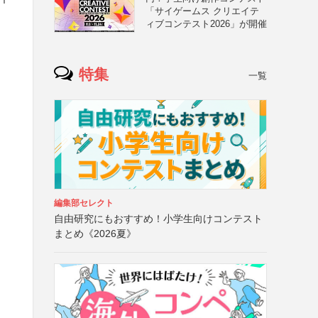
「サイゲームス クリエイテ
ィブコンテスト2026」が開催
特集
一覧
編集部セレクト
自由研究にもおすすめ！小学生向けコンテスト
まとめ《2026夏》