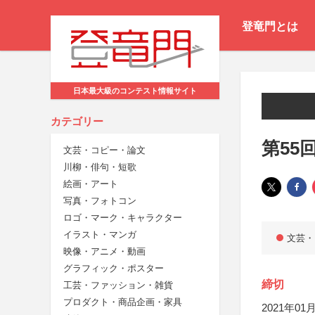
登竜門とは
日本最大級のコンテスト情報サイト
カテゴリー
第55
文芸・コピー・論文
川柳・俳句・短歌
絵画・アート
写真・フォトコン
ロゴ・マーク・キャラクター
イラスト・マンガ
文芸・
映像・アニメ・動画
グラフィック・ポスター
締切
工芸・ファッション・雑貨
プロダクト・商品企画・家具
2021年01月