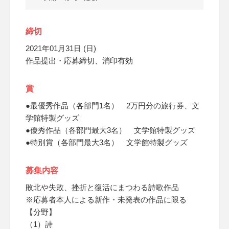
締切
2021年01月31日 (日)
作品提出・応募締切、消印有効
賞
●最優秀作品（各部門1名） 2万円分の旅行券、文
学館特製グッズ
●優秀作品（各部門最大3名） 文学館特製グッズ
●特別賞（各部門最大3名） 文学館特製グッズ
募集内容
敗北や失敗、挫折と復活にまつわる詩歌作品
※応募者本人による新作・未発表の作品に限る
【分野】
（1）詩