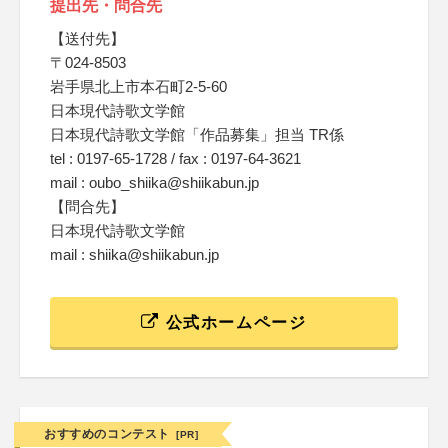
提出先・問合先
【送付先】
〒024-8503
岩手県北上市本石町2-5-60
日本現代詩歌文学館
日本現代詩歌文学館「作品募集」担当 TR係
tel : 0197-65-1728 / fax : 0197-64-3621
mail : oubo_shiika@shiikabun.jp
【問合先】
日本現代詩歌文学館
mail : shiika@shiikabun.jp
公式ホームページ
おすすめのコンテスト
[PR]