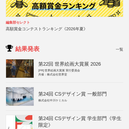
編集部セレクト
高額賞金コンテストランキング《2026年夏》
結果発表
一覧
第22回 世界絵画大賞展 2026
[PR]
世界絵画大賞展 実行委員会
共催：株式会社世界堂
第24回 CSデザイン賞 一般部門
株式会社中川ケミカル
第24回 CSデザイン賞 学生部門《学生
限定》