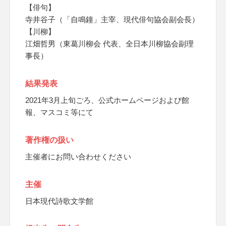
【俳句】
寺井谷子（「自鳴鐘」主宰、現代俳句協会副会長）
【川柳】
江畑哲男（東葛川柳会 代表、全日本川柳協会副理
事長）
結果発表
2021年3月上旬ごろ、公式ホームページおよび館
報、マスコミ等にて
著作権の扱い
主催者にお問い合わせください
主催
日本現代詩歌文学館