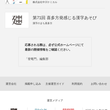
株式会社中川ケミカル
第71回 喜多方発感じる漢字あそび
漢字のまち喜多方
応募される際は、必ず公式ホームページにて
最新の開催情報をご確認ください。
「登竜門」編集部
運営会社
掲載申し込み
主催運営ガイド
利用規約
お問い合わせ
運営メディア