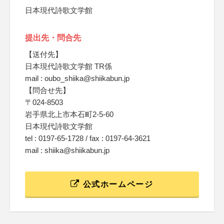
日本現代詩歌文学館
提出先・問合先
【送付先】
日本現代詩歌文学館 TR係
mail : oubo_shiika@shiikabun.jp
【問合せ先】
〒024-8503
岩手県北上市本石町2-5-60
日本現代詩歌文学館
tel : 0197-65-1728 / fax : 0197-64-3621
mail : shiika@shiikabun.jp
公式ホームページ