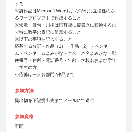
する
※詩作品はMicrosoft Wordおよびそれに互換性のあ
るワープロソフトで作成すること
※短歌・俳句・川柳は応募後に縦書きに変換するの
で特に数字の表記に留意すること
※以下の事項を記入すること
応募する分野・作品（1）・作品（2）・ペンネー
ム・ペンネームよみがな・本名・本名よみがな・郵
便番号・住所・電話番号・年齢・学校名および学年
（学生の方）
※応募は一人各部門2作品まで
参加方法
提出物を下記提出先までメールにて送付
参加資格
不問