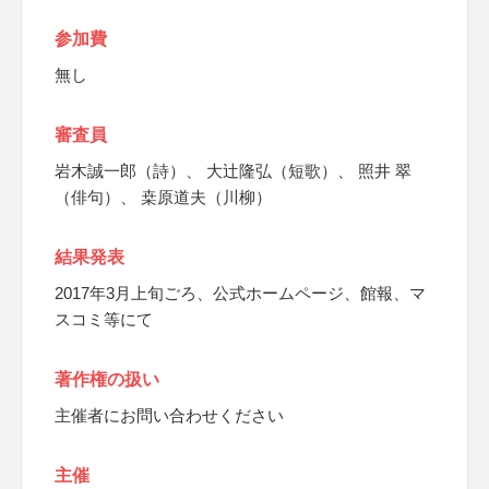
参加費
無し
審査員
岩木誠一郎（詩）、 大辻隆弘（短歌）、 照井 翠
（俳句）、 桒原道夫（川柳）
結果発表
2017年3月上旬ごろ、公式ホームページ、館報、マ
スコミ等にて
著作権の扱い
主催者にお問い合わせください
主催