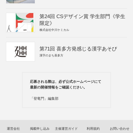
第24回 CSデザイン賞 学生部門《学生
限定》
株式会社中川ケミカル
第71回 喜多方発感じる漢字あそび
漢字のまち喜多方
応募される際は、必ず公式ホームページにて
最新の開催情報をご確認ください。
「登竜門」編集部
運営会社
掲載申し込み
主催運営ガイド
利用規約
お問い合わせ