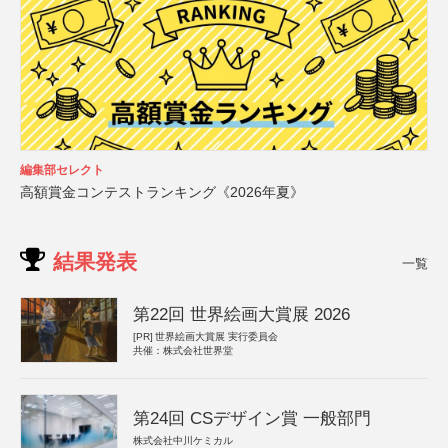
編集部セレクト
高額賞金コンテストランキング《2026年夏》
結果発表
一覧
第22回 世界絵画大賞展 2026
[PR]
世界絵画大賞展 実行委員会
共催：株式会社世界堂
第24回 CSデザイン賞 一般部門
株式会社中川ケミカル