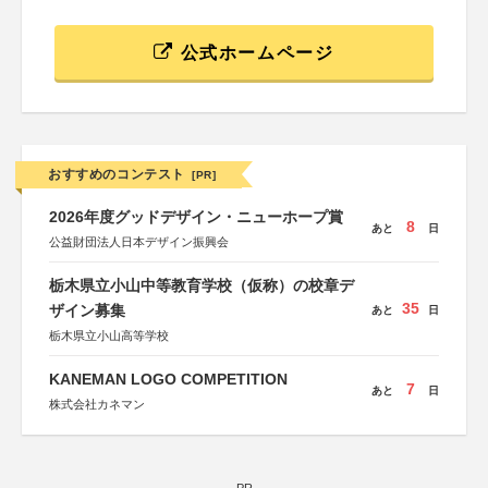
公式ホームページ
おすすめのコンテスト
[PR]
2026年度グッドデザイン・ニューホープ賞
8
あと
日
公益財団法人日本デザイン振興会
栃木県立小山中等教育学校（仮称）の校章デ
35
ザイン募集
あと
日
栃木県立小山高等学校
KANEMAN LOGO COMPETITION
7
あと
日
株式会社カネマン