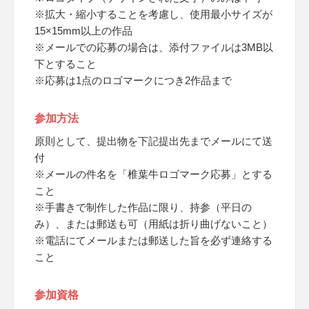
※拡大・縮小することを考慮し、使用最小サイズが
15×15mm以上の作品
※メールでの応募の場合は、添付ファイルは3MB以
下とすること
※応募は1点のロゴマークにつき2作品まで
参加方法
原則として、提出物を下記提出先までメールにて送
付
※メールの件名を「椎葉牛ロゴマーク応募」とする
こと
※手書きで制作した作品に限り、持参（平日の
み）、または郵送も可（用紙は折り曲げないこと）
※電話にてメールまたは郵送した旨を必ず連絡する
こと
参加資格