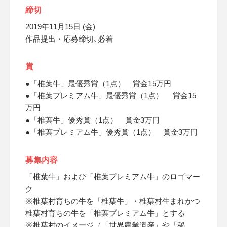
締切
2019年11月15日 (金)
作品提出・応募締切､必着
賞
●「椎葉牛」最優秀賞（1点） 賞金15万円
●「椎葉プレミアム牛」最優秀賞（1点） 賞金15
万円
●「椎葉牛」優秀賞（1点） 賞金3万円
●「椎葉プレミアム牛」優秀賞（1点） 賞金3万円
募集内容
「椎葉牛」および「椎葉プレミアム牛」のロゴマー
ク
※椎葉村育ちの牛を「椎葉牛」・椎葉村生まれかつ
椎葉村育ちの牛を「椎葉プレミアム牛」とする
※椎葉村のイメージ（「世界農業遺産」や「秘