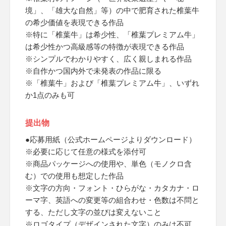
境」、「雄大な自然」等）の中で肥育された椎葉牛
の希少価値を表現できる作品
※特に「椎葉牛」は希少性、「椎葉プレミアム牛」
は希少性かつ高級感等の特徴が表現できる作品
※シンプルでわかりやすく、広く親しまれる作品
※自作かつ国内外で未発表の作品に限る
※「椎葉牛」および「椎葉プレミアム牛」、いずれ
か1点のみも可
提出物
●応募用紙（公式ホームページよりダウンロード）
※必要に応じて任意の様式を添付可
※商品パッケージへの使用や、単色（モノクロ含
む）での使用も想定した作品
※文字の方向・フォント・ひらがな・カタカナ・ロ
ーマ字、英語への変更等の組合わせ・色数は不問と
する、ただし文字の並びは変えないこと
※ロゴタイプ（デザインされた文字）のみは不可