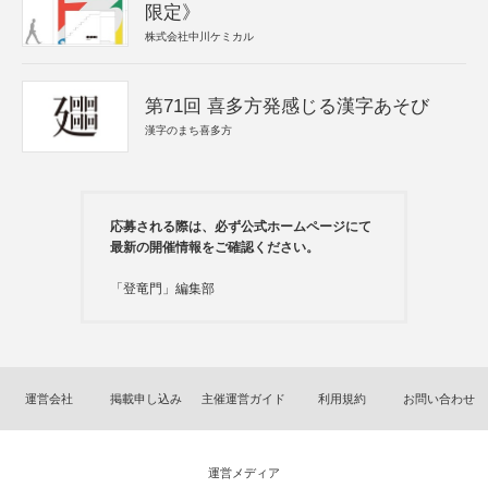
限定》
株式会社中川ケミカル
第71回 喜多方発感じる漢字あそび
漢字のまち喜多方
応募される際は、必ず公式ホームページにて
最新の開催情報をご確認ください。
「登竜門」編集部
運営会社
掲載申し込み
主催運営ガイド
利用規約
お問い合わせ
運営メディア