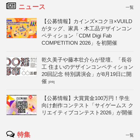
ニュース
一覧
【公募情報】カインズ×コクヨ×VUILD
がタッグ、家具・木工品デザインコン
ペティション「CDM Digi Fab
COMPETITION 2026」を初開催
乾久美子や藤本壮介らが登壇、「長谷
工 住まいのデザインコンペティション
20回記念 特別講演会」が8月19日に開
催
[PR]
【公募情報】大賞賞金100万円！学生
向け創作コンテスト「サイゲームス ク
リエイティブコンテスト2026」が開催
特集
一覧