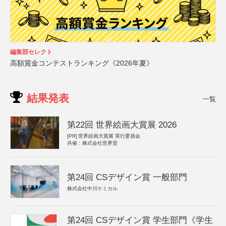
編集部セレクト
高額賞金コンテストランキング《2026年夏》
結果発表
一覧
第22回 世界絵画大賞展 2026
[PR]
世界絵画大賞展 実行委員会
共催：株式会社世界堂
第24回 CSデザイン賞 一般部門
株式会社中川ケミカル
第24回 CSデザイン賞 学生部門《学生