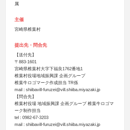
属
主催
宮崎県椎葉村
提出先・問合先
【送付先】
〒883-1601
宮崎県椎葉村大字下福良1762番地1
椎葉村役場地域振興課 企画グループ
椎葉牛ロゴマーク作成担当 TR係
mail : shiibavill-furuzei@vill.shiiba.miyazaki.jp
【問合先】
椎葉村役場 地域振興課 企画グループ 椎葉牛ロゴマ
ーク制作担当
tel : 0982-67-3203
mail : shiibavill-furuzei@vill.shiiba.miyazaki.jp