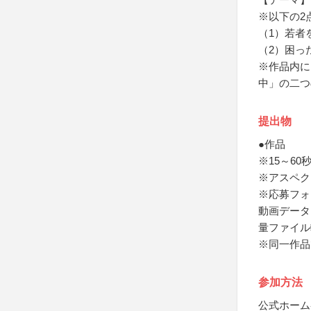
※以下の2
（1）若者
（2）困っ
※作品内に
中」の二つ
提出物
●作品
※15～60
※アスペクト
※応募フォ
動画データ
量ファイル
※同一作品
参加方法
公式ホーム