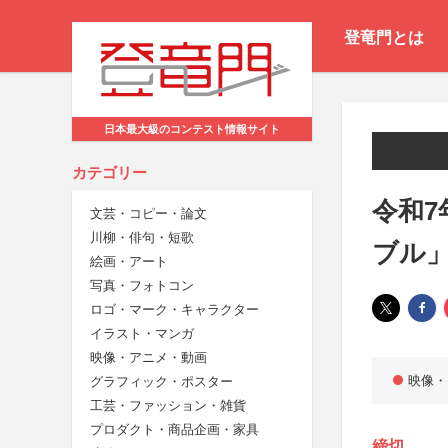
登竜門とは
日本最大級のコンテスト情報サイト
カテゴリー
令和7
文芸・コピー・論文
川柳・俳句・短歌
ブル
絵画・アート
写真・フォトコン
ロゴ・マーク・キャラクター
イラスト・マンガ
映像・アニメ・動画
映像・
グラフィック・ポスター
工芸・ファッション・雑貨
プロダクト・商品企画・家具
締切