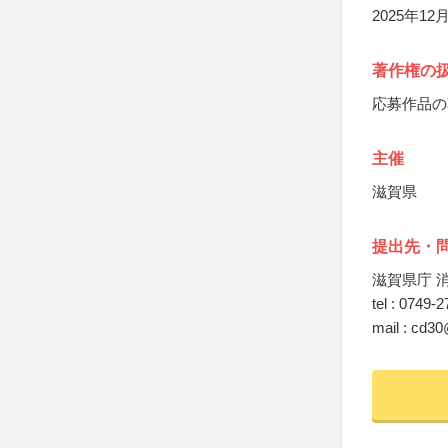
2025年
著作権の
応募作品の
主催
滋賀県
提出先・
滋賀県庁 
tel : 0749-
mail : cd30