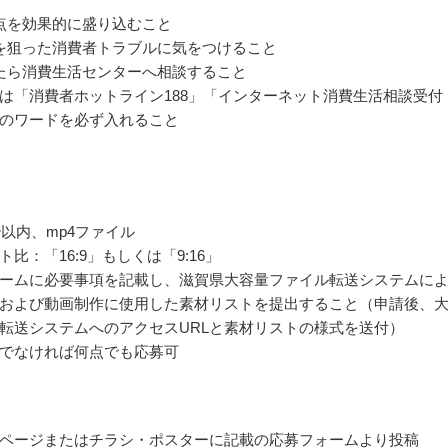
点を効果的に盛り込むこと
を狙った消費者トラブルに気をつけること
たら消費生活センターへ相談すること
は「消費者ホットライン188」「インターネット消費生活相談受付
のワードを必ず入れること
秒以内、mp4ファイル
比：「16:9」もしくは「9:16」
ームに必要事項を記載し、滋賀県大容量ファイル転送システムに
および動画制作に使用した素材リストを提出すること（申請後、
転送システムへのアクセスURLと素材リストの様式を送付）
でなければ何点でも応募可
ページまたはチラシ・ポスターに記載の応募フォームより投稿