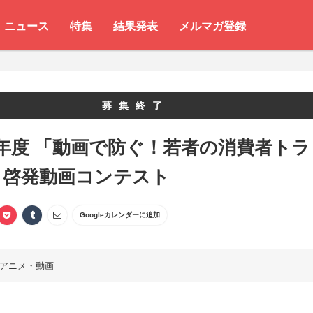
ニュース
特集
結果発表
メルマガ登録
募集終了
年度 「動画で防ぐ！若者の消費者トラ
」啓発動画コンテスト
Googleカレンダーに追加
アニメ・動画