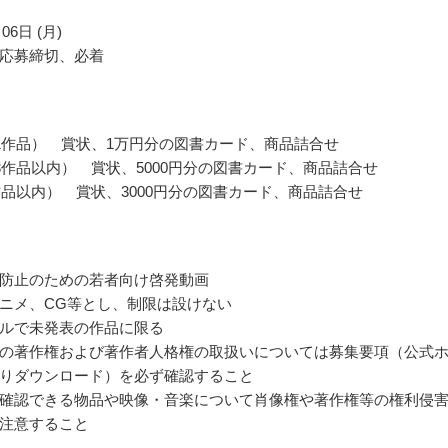
06日 (月)
応募締切、必着
1作品） 賞状、1万円分の図書カード、商品詰合せ
3作品以内） 賞状、5000円分の図書カード、商品詰合せ
作品以内） 賞状、3000円分の図書カード、商品詰合せ
防止のための若者向け啓発動画
ニメ、CG等とし、制限は設けない
ルで未発表の作品に限る
の著作権および著作者人格権の取扱いについては募集要項（公式
りダウンロード）を必ず確認すること
確認できる物品や映像・音楽について肖像権や著作権等の権利侵
注意すること