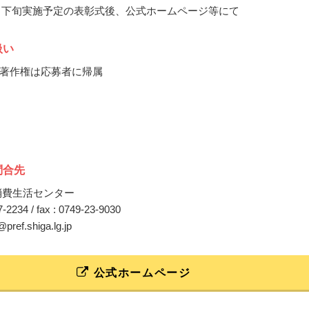
12月下旬実施予定の表彰式後、公式ホームページ等にて
扱い
著作権は応募者に帰属
問合先
消費生活センター
27-2234 / fax : 0749-23-9030
@pref.shiga.lg.jp
公式ホームページ