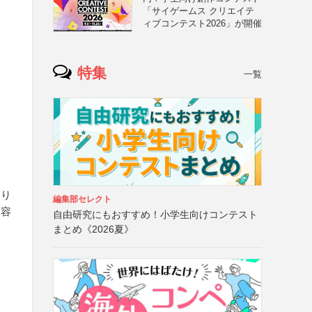
「サイゲームス クリエイテ
ィブコンテスト2026」が開催
特集
一覧
より
編集部セレクト
大容
自由研究にもおすすめ！小学生向けコンテスト
まとめ《2026夏》