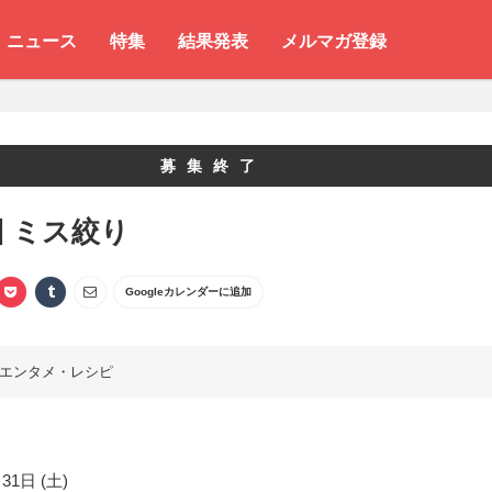
ニュース
特集
結果発表
メルマガ登録
募集終了
回 ミス絞り
Googleカレンダーに追加
エンタメ・レシピ
31日 (土)