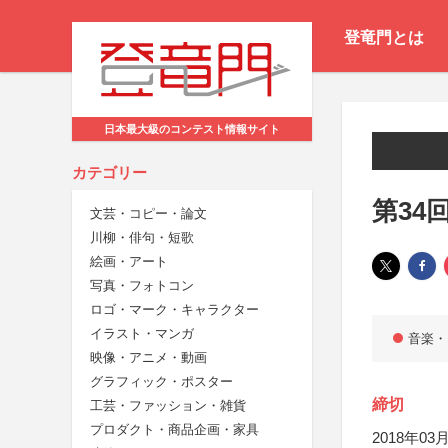
登竜門とは
日本最大級のコンテスト情報サイト
カテゴリー
第34
文芸・コピー・論文
川柳・俳句・短歌
絵画・アート
写真・フォトコン
ロゴ・マーク・キャラクター
イラスト・マンガ
音楽・
映像・アニメ・動画
グラフィック・ポスター
締切
工芸・ファッション・雑貨
プロダクト・商品企画・家具
2018年03月