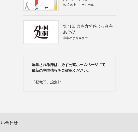
株式会社中川ケミカル
第71回 喜多方発感じる漢字
あそび
漢字のまち喜多方
応募される際は、必ず公式ホームページにて
最新の開催情報をご確認ください。
「登竜門」編集部
問い合わせ