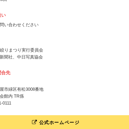
扱い
問い合わせください
松絞りまつり実行委員会
新聞社、中日写真協会
問合先
屋市緑区有松3008番地
会館内 TR係
21-0111
公式ホームページ