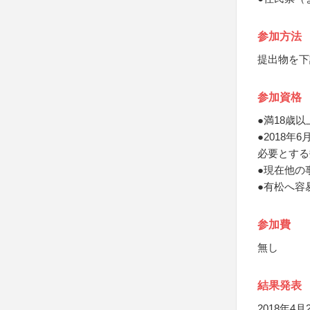
参加方法
提出物を下
参加資格
●満18歳
●2018
必要とする
●現在他の
●有松へ容
参加費
無し
結果発表
2018年4月