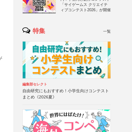
「サイゲームス クリエイテ
ィブコンテスト2026」が開催
特集
一覧
が
編集部セレクト
自由研究にもおすすめ！小学生向けコンテスト
まとめ《2026夏》