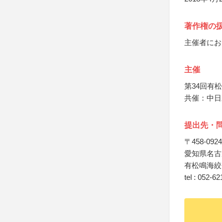
著作権の
主催者にお
主催
第34回有
共催：中日
提出先・
〒458-0924
愛知県名古
有松鳴海絞
tel : 052-6