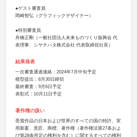
●ゲスト審査員
岡崎智弘（グラフィックデザイナー）
●特別審査員
舟橋正剛（一般社団法人未来ものづくり振興会 代
表理事、シヤチハタ株式会社 代表取締役社長）
結果発表
一次審査通過連絡：2024年7月中旬予定
模型提出：8月30日締切
最終審査：9月6日予定
表彰式：10月11日予定
著作権の扱い
受賞作品の日本および世界のすべての国の特許、実
用新案、意匠、商標、著作権（著作権法第27条およ
び第28条所定の権利を含む）に関するすべての権利