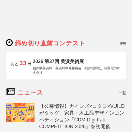
締め切り直前コンテスト
[PR]
2026 第37回 美浜美術展
33
あと
日
福井県美浜町、美浜町教育委員会、福井新聞社、関西電力株
式会社
ニュース
一覧
【公募情報】カインズ×コクヨ×VUILD
がタッグ、家具・木工品デザインコン
ペティション「CDM Digi Fab
COMPETITION 2026」を初開催