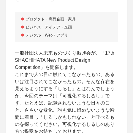
プロダクト・商品企画・家具
ビジネス・アイデア・企画
デジタル・Web・アプリ
一般社団法人未来ものづくり振興会が、「17th
SHACHIHATA New Product Design
Competition」を開催します。
これまで人の目に触れてこなかったもの、ある
いは注目されてこなかったもの。そんな存在を
見えるようにする「しるし」とはなんでしょう
か。今回のテーマは「可視化するしるし」で
す。たとえば、記録されないような日々のこ
と、ささいな変化、誰も気に留めないような瞬
間に着目し「しるしかもしれない」と呼べるも
のを探ってください。可視化するしるしのあり
方の提案をお待ちしております。