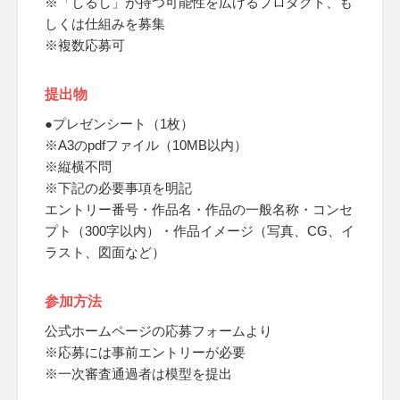
※「しるし」が持つ可能性を広げるプロダクト、も
しくは仕組みを募集
※複数応募可
提出物
●プレゼンシート（1枚）
※A3のpdfファイル（10MB以内）
※縦横不問
※下記の必要事項を明記
エントリー番号・作品名・作品の一般名称・コンセ
プト（300字以内）・作品イメージ（写真、CG、イ
ラスト、図面など）
参加方法
公式ホームページの応募フォームより
※応募には事前エントリーが必要
※一次審査通過者は模型を提出