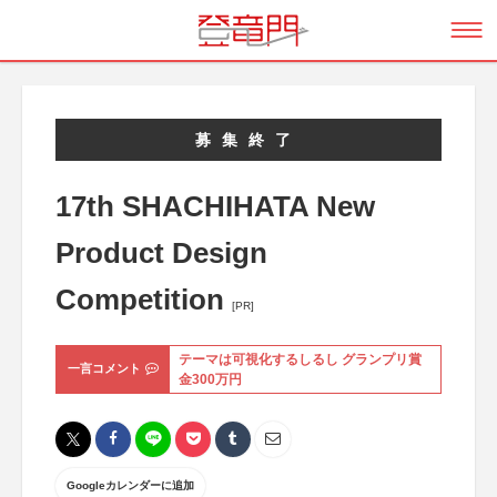
募集終了
17th SHACHIHATA New
Product Design
Competition
[PR]
テーマは可視化するしるし グランプリ賞
一言コメント
金300万円
Googleカレンダーに追加