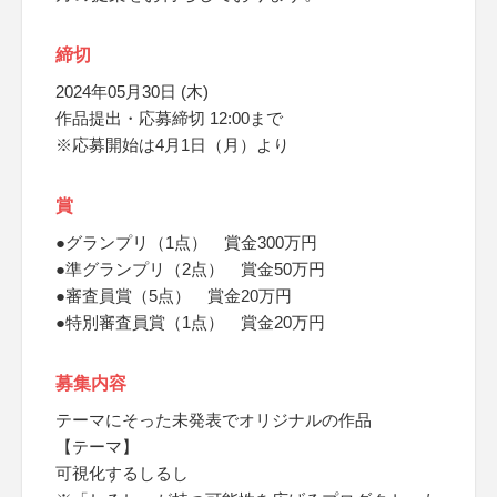
締切
2024年05月30日 (木)
作品提出・応募締切 12:00まで
※応募開始は4月1日（月）より
賞
●グランプリ（1点） 賞金300万円
●準グランプリ（2点） 賞金50万円
●審査員賞（5点） 賞金20万円
●特別審査員賞（1点） 賞金20万円
募集内容
テーマにそった未発表でオリジナルの作品
【テーマ】
可視化するしるし