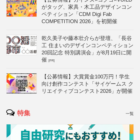
がタッグ、家具・木工品デザインコン
ペティション「CDM Digi Fab
COMPETITION 2026」を初開催
乾久美子や藤本壮介らが登壇、「長谷
工 住まいのデザインコンペティション
20回記念 特別講演会」が8月19日に開
催
[PR]
【公募情報】大賞賞金100万円！学生
向け創作コンテスト「サイゲームス ク
リエイティブコンテスト2026」が開催
特集
一覧