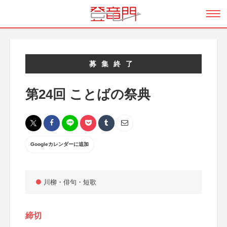
募集終了
第24回 ことばの祭典
Googleカレンダーに追加
川柳・俳句・短歌
締切