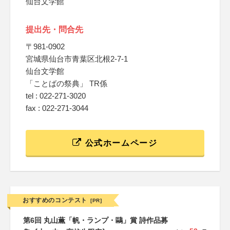
仙台文学館
提出先・問合先
〒981-0902
宮城県仙台市青葉区北根2-7-1
仙台文学館
「ことばの祭典」 TR係
tel : 022-271-3020
fax : 022-271-3044
公式ホームページ
おすすめのコンテスト
[PR]
第6回 丸山薫「帆・ランプ・鷗」賞 詩作品募