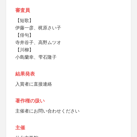
審査員
【短歌】
伊藤一彦、梶原さい子
【俳句】
寺井谷子、高野ムツオ
【川柳】
小島蘭幸、雫石隆子
結果発表
入賞者に直接連絡
著作権の扱い
主催者にお問い合わせください
主催