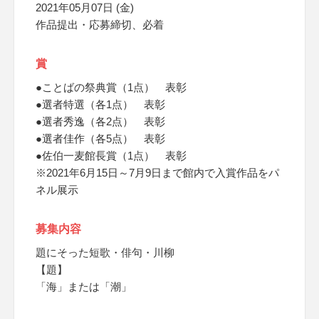
2021年05月07日 (金)
作品提出・応募締切、必着
賞
●ことばの祭典賞（1点） 表彰
●選者特選（各1点） 表彰
●選者秀逸（各2点） 表彰
●選者佳作（各5点） 表彰
●佐伯一麦館長賞（1点） 表彰
※2021年6月15日～7月9日まで館内で入賞作品をパ
ネル展示
募集内容
題にそった短歌・俳句・川柳
【題】
「海」または「潮」