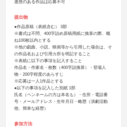
選歴のある作品は応募不可
提出物
●作品原稿（表紙含む） 3部
※書式は不問、400字詰め原稿用紙に換算の際、概
ね100枚以内とする
※他の戯曲、小説、映画等から引用した場合は、そ
の作品名および引用カ所を明記すること
※表紙に以下の事項を記入すること
作品名・作家名・枚数（400字詰換算）・登場人
物・200字程度のあらすじ
※応募は一人1作品とする
●以下の事項を記入した別紙 1部
氏名（ペンネームの方は本名も）・住所・電話番
号・メールアドレス・生年月日・略歴（演劇活動
他、簡単な経歴）
参加方法