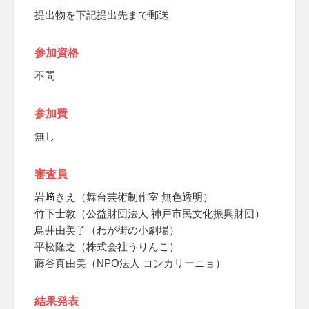
提出物を下記提出先まで郵送
参加資格
不問
参加費
無し
審査員
岩﨑きえ（舞台芸術制作室 無色透明）
竹下士敦（公益財団法人 神戸市民文化振興財団）
鳥井由美子（わが街の小劇場）
平松隆之（株式会社うりんこ）
藤谷真由美（NPO法人 コンカリーニョ）
結果発表