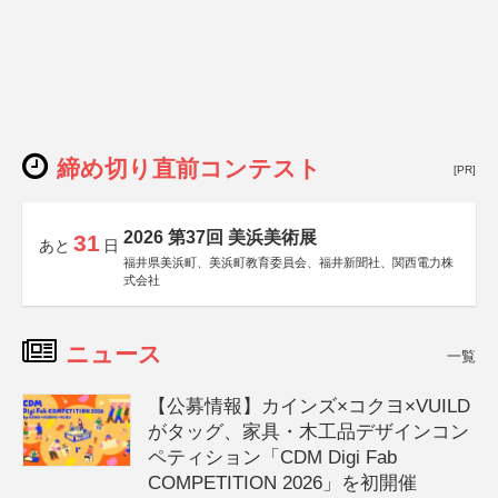
締め切り直前コンテスト
[PR]
2026 第37回 美浜美術展
31
あと
日
福井県美浜町、美浜町教育委員会、福井新聞社、関西電力株
式会社
ニュース
一覧
【公募情報】カインズ×コクヨ×VUILD
がタッグ、家具・木工品デザインコン
ペティション「CDM Digi Fab
COMPETITION 2026」を初開催