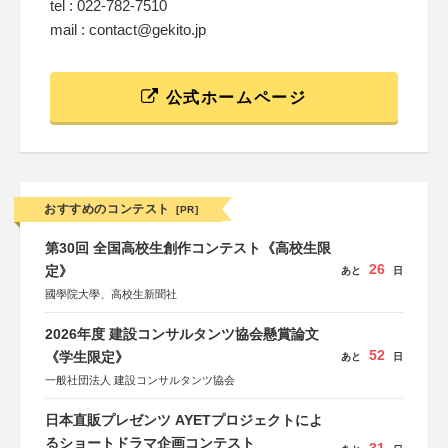
tel : 022-782-7510
mail : contact@gekito.jp
公式ホームページ
おすすめのコンテスト
[PR]
第30回 全国高校生創作コンテスト《高校生限
26
定》
あと
日
國學院大學、高校生新聞社
2026年度 建設コンサルタンツ協会懸賞論文
52
《学生限定》
あと
日
一般社団法人 建設コンサルタンツ協会
日本直販プレゼンツ AYETプロジェクトによ
るショートドラマ企画コンテスト