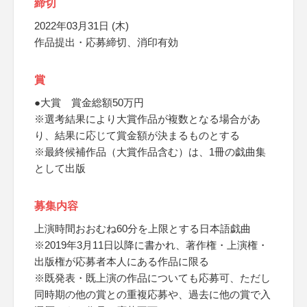
締切
2022年03月31日 (木)
作品提出・応募締切、消印有効
賞
●大賞 賞金総額50万円
※選考結果により大賞作品が複数となる場合があ
り、結果に応じて賞金額が決まるものとする
※最終候補作品（大賞作品含む）は、1冊の戯曲集
として出版
募集内容
上演時間おおむね60分を上限とする日本語戯曲
※2019年3月11日以降に書かれ、著作権・上演権・
出版権が応募者本人にある作品に限る
※既発表・既上演の作品についても応募可、ただし
同時期の他の賞との重複応募や、過去に他の賞で入