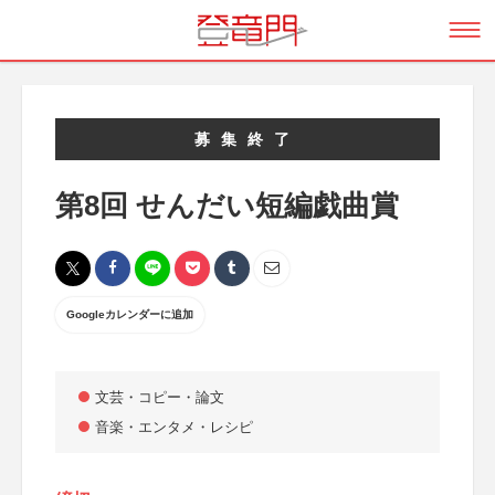
募集終了
第8回 せんだい短編戯曲賞
Googleカレンダーに追加
文芸・コピー・論文
音楽・エンタメ・レシピ