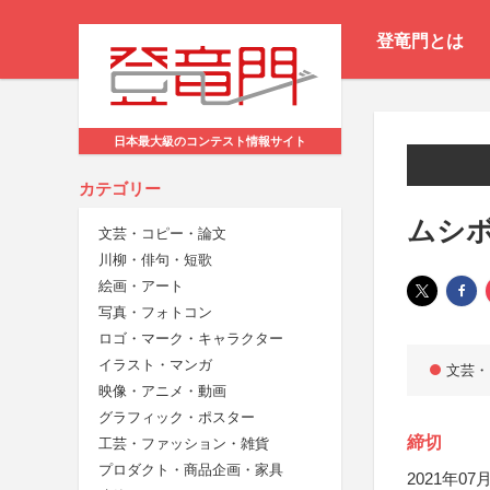
登竜門とは
日本最大級のコンテスト情報サイト
カテゴリー
ムシボ
文芸・コピー・論文
川柳・俳句・短歌
絵画・アート
写真・フォトコン
ロゴ・マーク・キャラクター
イラスト・マンガ
文芸・
映像・アニメ・動画
グラフィック・ポスター
締切
工芸・ファッション・雑貨
プロダクト・商品企画・家具
2021年07月