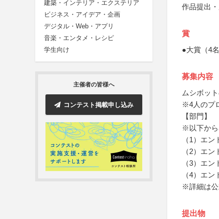
建築・インテリア・エクステリア
作品提出・
ビジネス・アイデア・企画
デジタル・Web・アプリ
賞
音楽・エンタメ・レシピ
●大賞（4
学生向け
募集内容
主催者の皆様へ
ムシボット
※4人のプ
コンテスト掲載申し込み
【部門】
※以下から
（1）エン
（2）エン
（3）エン
（4）エン
※詳細は公
提出物