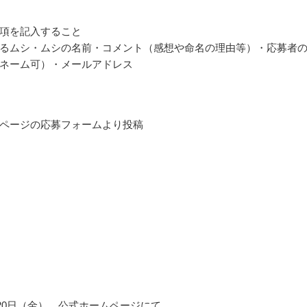
項を記入すること
るムシ・ムシの名前・コメント（感想や命名の理由等）・応募者
ネーム可）・メールアドレス
ページの応募フォームより投稿
8月20日（金）、公式ホームページにて