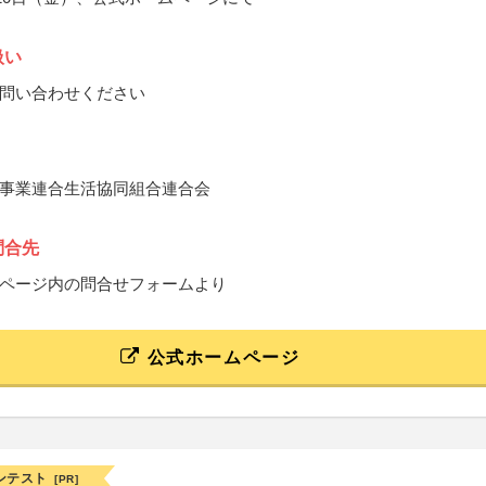
扱い
問い合わせください
事業連合生活協同組合連合会
問合先
ページ内の問合せフォームより
公式ホームページ
ンテスト
[PR]