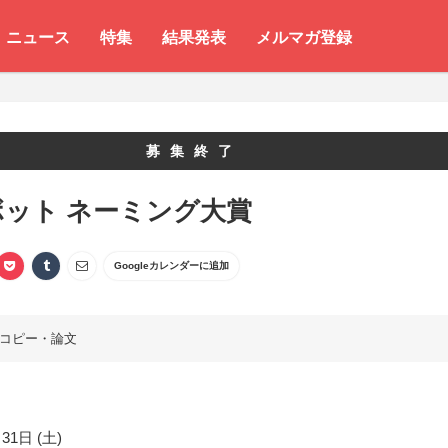
ニュース
特集
結果発表
メルマガ登録
募集終了
ット ネーミング大賞
Googleカレンダーに追加
コピー・論文
31日 (土)