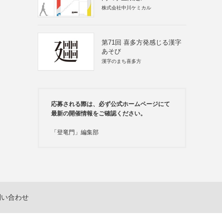
株式会社中川ケミカル
第71回 喜多方発感じる漢字
あそび
漢字のまち喜多方
応募される際は、必ず公式ホームページにて
最新の開催情報をご確認ください。
「登竜門」編集部
問い合わせ