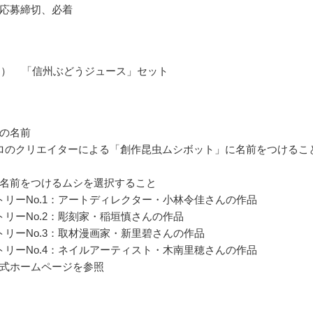
応募締切、必着
名） 「信州ぶどうジュース」セット
の名前
ロのクリエイターによる「創作昆虫ムシボット」に名前をつけるこ
名前をつけるムシを選択すること
トリーNo.1：アートディレクター・小林令佳さんの作品
トリーNo.2：彫刻家・稲垣慎さんの作品
トリーNo.3：取材漫画家・新里碧さんの作品
トリーNo.4：ネイルアーティスト・木南里穂さんの作品
式ホームページを参照