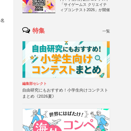
「サイゲームス クリエイテ
ィブコンテスト2026」が開催
の名
特集
一覧
編集部セレクト
自由研究にもおすすめ！小学生向けコンテスト
まとめ《2026夏》