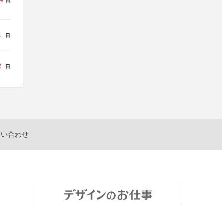
4
日
1
日
2
日
問い合わせ