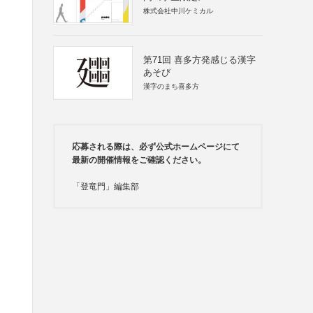
株式会社中川ケミカル
第71回 喜多方発感じる漢字
あそび
漢字のまち喜多方
応募される際は、必ず公式ホームページにて
最新の開催情報をご確認ください。
「登竜門」編集部