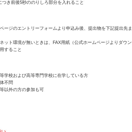
につき前後5秒ののりしろ部分を入れること
ページのエントリーフォームより申込み後、提出物を下記提出先
ネット環境が無いときは、FAX用紙（公式ホームページよりダウン
用すること
等学校および高等専門学校に在学している方
体不問
等以外の方の参加も可
扱い