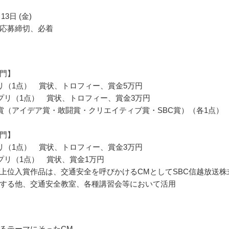
13日 (金)
応募締切、必着
門】
リ（1点） 賞状、トロフィー、賞金5万円
プリ（1点） 賞状、トロフィー、賞金3万円
賞（アイデア賞・敢闘賞・クリエイティブ賞・SBC賞）（各1点
門】
リ（1点） 賞状、トロフィー、賞金3万円
プリ（1点） 賞状、賞金1万円
上位入賞作品は、交通安全を呼びかけるCMとしてSBC信越放送株
する他、交通安全教室、各種講習会等において活用
るテーマにそったCM