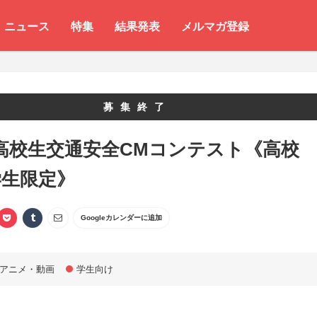
ニュース
特集
結果発表
メルマガ登録
募集終了
4 高校生交通安全CMコンテスト《高校
学生限定》
Googleカレンダーに追加
アニメ・動画
学生向け