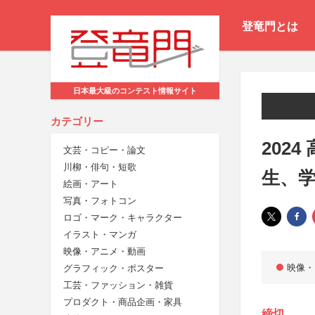
登竜門とは
日本最大級のコンテスト情報サイト
カテゴリー
202
文芸・コピー・論文
川柳・俳句・短歌
生、
絵画・アート
写真・フォトコン
ロゴ・マーク・キャラクター
イラスト・マンガ
映像・アニメ・動画
映像・
グラフィック・ポスター
工芸・ファッション・雑貨
プロダクト・商品企画・家具
締切