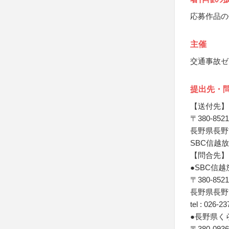
応募作品の
主催
交通事故ゼ
提出先・
【送付先】
〒380-8521
長野県長野
SBC信越
【問合先】
●SBC信
〒380-8521
長野県長野
tel : 026-2
●長野県く
〒380-0936