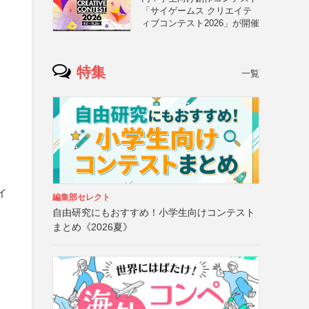
「サイゲームス クリエイテ
ィブコンテスト2026」が開催
特集
一覧
イ
編集部セレクト
自由研究にもおすすめ！小学生向けコンテスト
まとめ《2026夏》