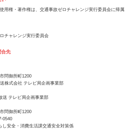
使用権・著作権は、交通事故ゼロチャレンジ実行委員会に帰属
ロチャレンジ実行委員会
問合先
市問御所町1200
放送株式会社 テレビ局企画事業部
越放送 テレビ局企画事業部
市問御所町1200
37-0540
らし安全・消費生活課交通安全対策係