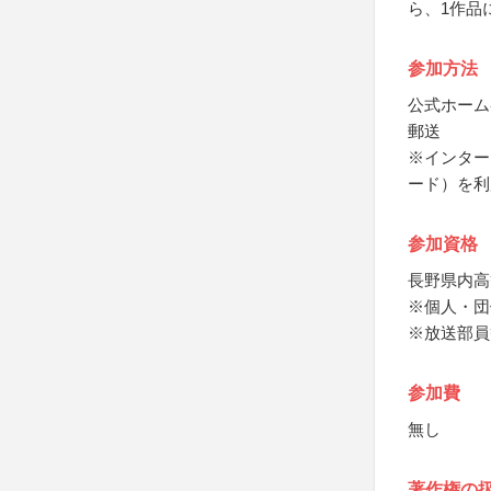
ら、1作品
参加方法
公式ホーム
郵送
※インター
ード）を利
参加資格
長野県内高
※個人・団
※放送部員
参加費
無し
著作権の