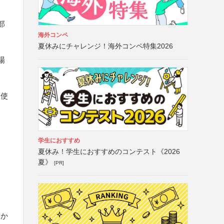
部
海外コンペ
夏休みにチャレンジ！海外コンペ特集2026
場
は使
学生におすすめ
夏休み！学生におすすめのコンテスト《2026
夏》
[PR]
てか