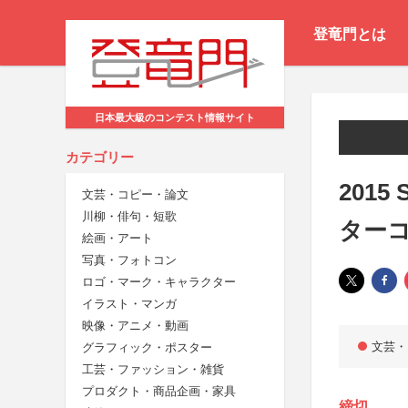
登竜門とは
日本最大級のコンテスト情報サイト
カテゴリー
201
文芸・コピー・論文
川柳・俳句・短歌
ター
絵画・アート
写真・フォトコン
ロゴ・マーク・キャラクター
イラスト・マンガ
映像・アニメ・動画
文芸・
グラフィック・ポスター
工芸・ファッション・雑貨
プロダクト・商品企画・家具
締切