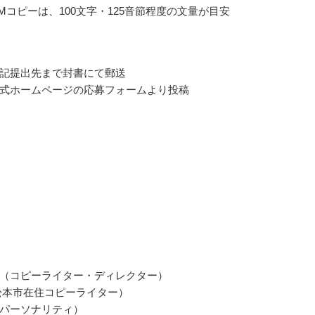
CMコピーは、100文字・125音節程度の文量が目安
記提出先まで封書にて郵送
式ホームページの応募フォームより投稿
（コピーライター・ディレクター）
松本市在住コピーライター）
パーソナリティ）