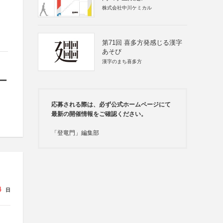
株式会社中川ケミカル
第71回 喜多方発感じる漢字
あそび
漢字のまち喜多方
ー
応募される際は、必ず公式ホームページにて
最新の開催情報をご確認ください。
「登竜門」編集部
4
日