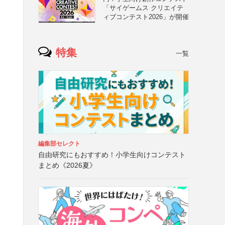
「サイゲームス クリエイテ
ィブコンテスト2026」が開催
特集
一覧
編集部セレクト
自由研究にもおすすめ！小学生向けコンテスト
まとめ《2026夏》