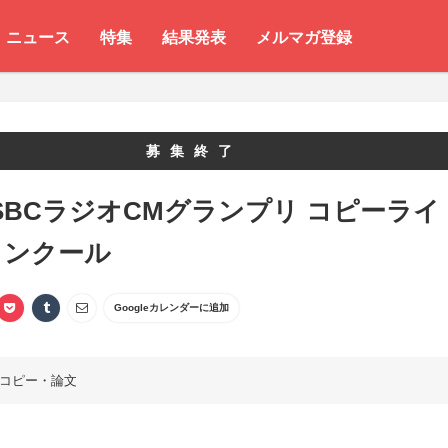
ニュース
特集
結果発表
メルマガ登録
募集終了
5 SBCラジオCMグランプリ コピーライ
コンクール
Googleカレンダーに追加
コピー・論文