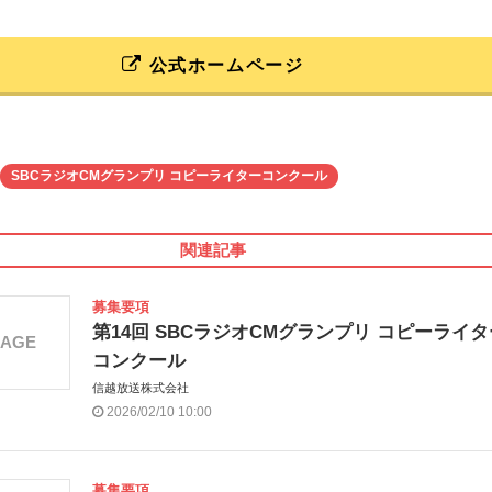
公式ホームページ
SBCラジオCMグランプリ コピーライターコンクール
関連記事
募集要項
第14回 SBCラジオCMグランプリ コピーライタ
MAGE
コンクール
信越放送株式会社
2026/02/10 10:00
募集要項