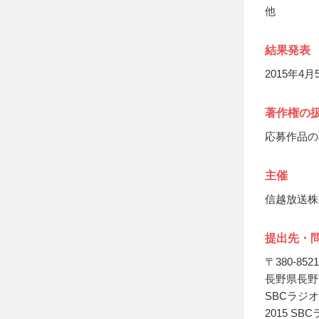
他
結果発表
2015年
著作権の
応募作品の
主催
信越放送株
提出先・
〒380-8521
長野県長野
SBCラジ
2015 