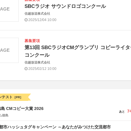
SBCラジオ サウンドロゴコンクール
MAGE
信越放送株式会社
2025/12/04 10:00
募集要項
第13回 SBCラジオCMグランプリ コピーライタ
MAGE
コンクール
信越放送株式会社
2025/02/12 10:00
ンテスト
[PR]
島 CMコピー大賞 2026
7
あと
ム徳島
流都市ハッシュタグキャンペーン ～あなたがみつけた交流都市