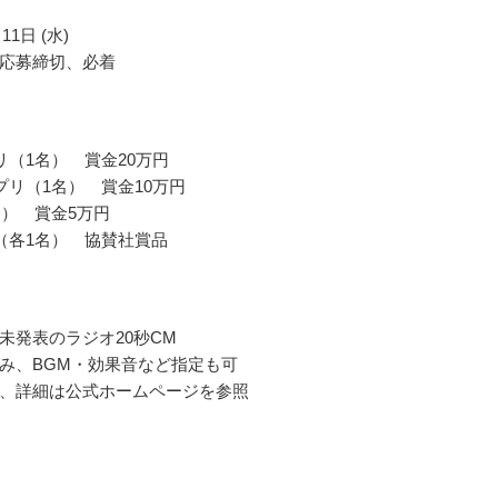
11日 (水)
応募締切、必着
リ（1名） 賞金20万円
プリ（1名） 賞金10万円
名） 賞金5万円
（各1名） 協賛社賞品
未発表のラジオ20秒CM
み、BGM・効果音など指定も可
、詳細は公式ホームページを参照