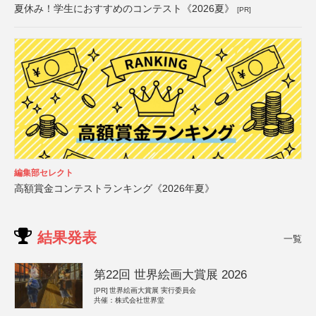
夏休み！学生におすすめのコンテスト《2026夏》
[PR]
編集部セレクト
高額賞金コンテストランキング《2026年夏》
結果発表
一覧
第22回 世界絵画大賞展 2026
[PR]
世界絵画大賞展 実行委員会
共催：株式会社世界堂