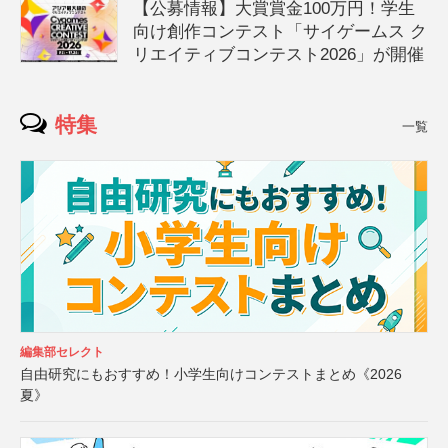
【公募情報】大賞賞金100万円！学生
向け創作コンテスト「サイゲームス ク
リエイティブコンテスト2026」が開催
特集
一覧
編集部セレクト
自由研究にもおすすめ！小学生向けコンテストまとめ《2026
夏》