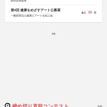
西武信用金庫
第4回 健康をめざすアート公募展
10
あと
日
一般財団法人健康とアートを結ぶ会
PR
締め切り直前コンテスト
[PR]