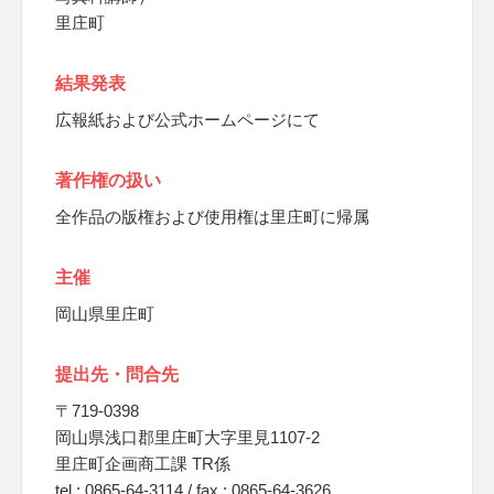
里庄町
結果発表
広報紙および公式ホームページにて
著作権の扱い
全作品の版権および使用権は里庄町に帰属
主催
岡山県里庄町
提出先・問合先
〒719-0398
岡山県浅口郡里庄町大字里見1107-2
里庄町企画商工課 TR係
tel : 0865-64-3114 / fax : 0865-64-3626