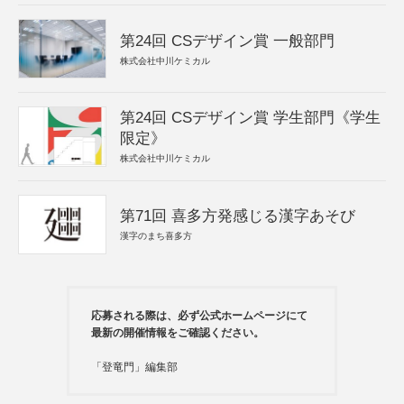
第24回 CSデザイン賞 一般部門
株式会社中川ケミカル
第24回 CSデザイン賞 学生部門《学生
限定》
株式会社中川ケミカル
第71回 喜多方発感じる漢字あそび
漢字のまち喜多方
応募される際は、必ず公式ホームページにて
最新の開催情報をご確認ください。
「登竜門」編集部