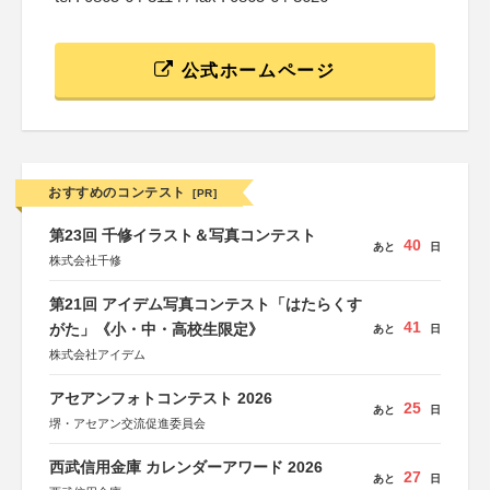
公式ホームページ
おすすめのコンテスト
[PR]
第23回 千修イラスト＆写真コンテスト
40
あと
日
株式会社千修
第21回 アイデム写真コンテスト「はたらくす
41
がた」《小・中・高校生限定》
あと
日
株式会社アイデム
アセアンフォトコンテスト 2026
25
あと
日
堺・アセアン交流促進委員会
西武信用金庫 カレンダーアワード 2026
27
あと
日