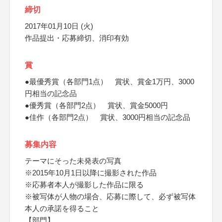
締切
2017年01月10日 (火)
作品提出・応募締切、消印有効
賞
●最優秀賞（各部門1点） 賞状、賞金1万円、3000
円相当の記念品
●優秀賞（各部門2点） 賞状、賞金5000円
●佳作（各部門2点） 賞状、3000円相当の記念品
募集内容
テーマにそった未発表の写真
※2015年10月1日以降に撮影された作品
※応募者本人が撮影した作品に限る
※被写体が人物の場合、応募に際して、必ず被写体
本人の承諾を得ること
【部門】