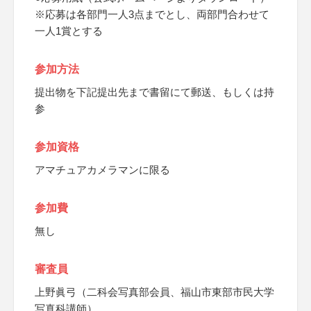
※応募は各部門一人3点までとし、両部門合わせて
一人1賞とする
参加方法
提出物を下記提出先まで書留にて郵送、もしくは持
参
参加資格
アマチュアカメラマンに限る
参加費
無し
審査員
上野眞弓（二科会写真部会員、福山市東部市民大学
写真科講師）