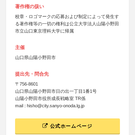
著作権の扱い
校章・ロゴマークの応募および制定によって発生す
る著作権等の一切の権利は公立大学法人山陽小野田
市立山口東京理科大学に帰属
主催
山口県山陽小野田市
提出先・問合先
〒756-8601
山口県山陽小野田市日の出一丁目1番1号
山陽小野田市役所成長戦略室 TR係
mail : hisho@city.sanyo-onoda.lg.jp
公式ホームページ