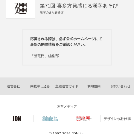
第71回 喜多方発感じる漢字あそび
漢字のまち喜多方
応募される際は、必ず公式ホームページにて
最新の開催情報をご確認ください。
「登竜門」編集部
運営会社
掲載申し込み
主催運営ガイド
利用規約
お問い合わせ
運営メディア
© 1997-2026
JDN Inc.