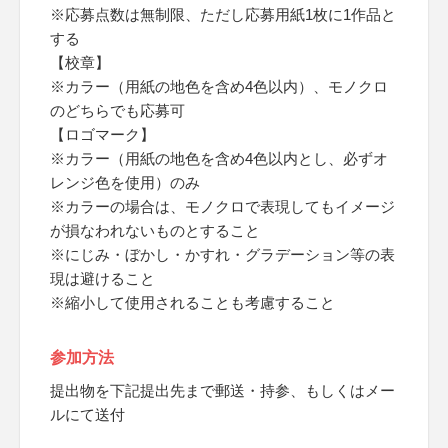
※応募点数は無制限、ただし応募用紙1枚に1作品と
する
【校章】
※カラー（用紙の地色を含め4色以内）、モノクロ
のどちらでも応募可
【ロゴマーク】
※カラー（用紙の地色を含め4色以内とし、必ずオ
レンジ色を使用）のみ
※カラーの場合は、モノクロで表現してもイメージ
が損なわれないものとすること
※にじみ・ぼかし・かすれ・グラデーション等の表
現は避けること
※縮小して使用されることも考慮すること
参加方法
提出物を下記提出先まで郵送・持参、もしくはメー
ルにて送付