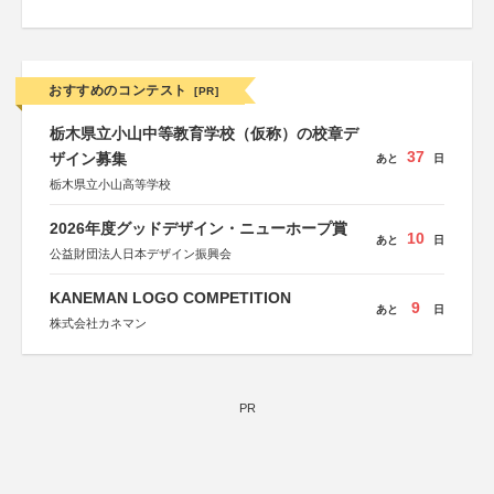
おすすめのコンテスト
[PR]
栃木県立小山中等教育学校（仮称）の校章デ
37
ザイン募集
あと
日
栃木県立小山高等学校
2026年度グッドデザイン・ニューホープ賞
10
あと
日
公益財団法人日本デザイン振興会
KANEMAN LOGO COMPETITION
9
あと
日
株式会社カネマン
PR