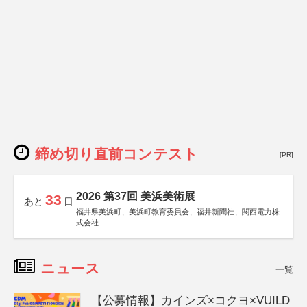
締め切り直前コンテスト
[PR]
2026 第37回 美浜美術展
33
あと
日
福井県美浜町、美浜町教育委員会、福井新聞社、関西電力株
式会社
ニュース
一覧
【公募情報】カインズ×コクヨ×VUILD