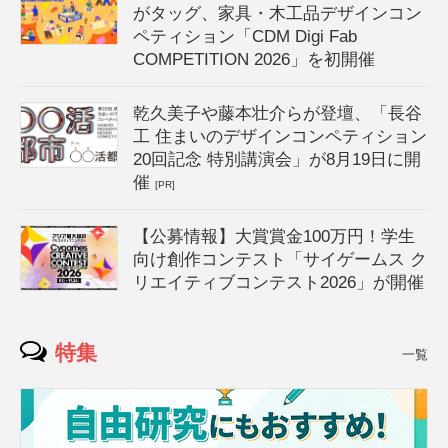
がタッグ、家具・木工品デザインコン
ペティション「CDM Digi Fab
COMPETITION 2026」を初開催
乾久美子や藤本壮介らが登壇、「長谷
工 住まいのデザインコンペティション
20回記念 特別講演会」が8月19日に開
催
[PR]
【公募情報】大賞賞金100万円！学生
向け創作コンテスト「サイゲームス ク
リエイティブコンテスト2026」が開催
特集
一覧