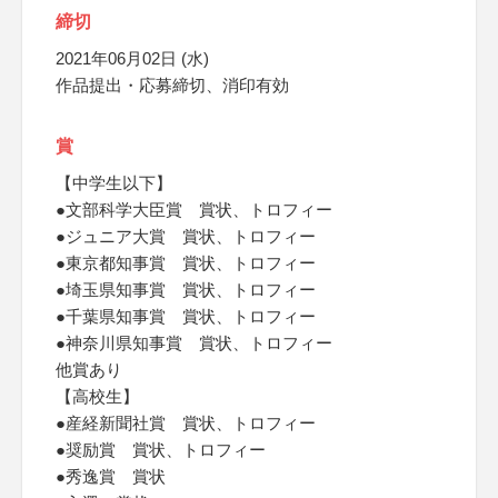
締切
2021年06月02日 (水)
作品提出・応募締切、消印有効
賞
【中学生以下】
●文部科学大臣賞 賞状、トロフィー
●ジュニア大賞 賞状、トロフィー
●東京都知事賞 賞状、トロフィー
●埼玉県知事賞 賞状、トロフィー
●千葉県知事賞 賞状、トロフィー
●神奈川県知事賞 賞状、トロフィー
他賞あり
【高校生】
●産経新聞社賞 賞状、トロフィー
●奨励賞 賞状、トロフィー
●秀逸賞 賞状