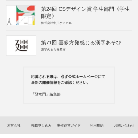
第24回 CSデザイン賞 学生部門《学生
限定》
株式会社中川ケミカル
第71回 喜多方発感じる漢字あそび
漢字のまち喜多方
応募される際は、必ず公式ホームページにて
最新の開催情報をご確認ください。
「登竜門」編集部
運営会社
掲載申し込み
主催運営ガイド
利用規約
お問い合わせ