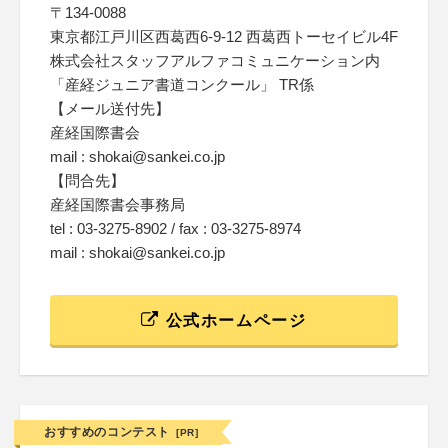
〒134-0088
東京都江戸川区西葛西6-9-12 西葛西トーセイビル4F
株式会社スタッフアルファコミュニケーション内
「産経ジュニア書道コンクール」 TR係
【メール送付先】
産経国際書会
mail : shokai@sankei.co.jp
【問合先】
産経国際書会事務局
tel : 03-3275-8902 / fax : 03-3275-8974
mail : shokai@sankei.co.jp
公式ホームページ
おすすめのコンテスト
[PR]