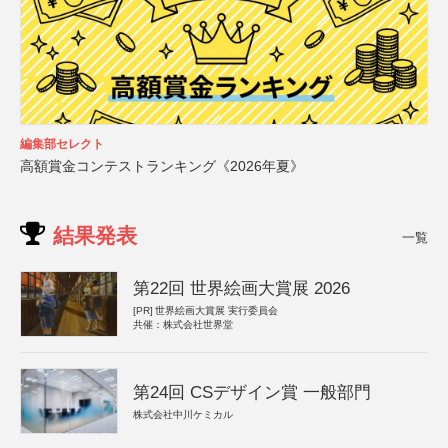
編集部セレクト
高額賞金コンテストランキング《2026年夏》
結果発表
一覧
第22回 世界絵画大賞展 2026
[PR]
世界絵画大賞展 実行委員会
共催：株式会社世界堂
第24回 CSデザイン賞 一般部門
株式会社中川ケミカル