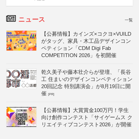
ニュース
一覧
【公募情報】カインズ×コクヨ×VUILD
がタッグ、家具・木工品デザインコン
ペティション「CDM Digi Fab
COMPETITION 2026」を初開催
乾久美子や藤本壮介らが登壇、「長谷
工 住まいのデザインコンペティション
20回記念 特別講演会」が8月19日に開
催
[PR]
【公募情報】大賞賞金100万円！学生
向け創作コンテスト「サイゲームス ク
リエイティブコンテスト2026」が開催