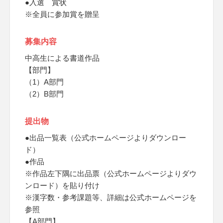
●入選 賞状
※全員に参加賞を贈呈
募集内容
中高生による書道作品
【部門】
（1）A部門
（2）B部門
提出物
●出品一覧表（公式ホームページよりダウンロー
ド）
●作品
※作品左下隅に出品票（公式ホームページよりダウ
ンロード）を貼り付け
※漢字数・参考課題等、詳細は公式ホームページを
参照
【A部門】