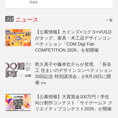
式会社
ニュース
一覧
【公募情報】カインズ×コクヨ×VUILD
がタッグ、家具・木工品デザインコン
ペティション「CDM Digi Fab
COMPETITION 2026」を初開催
乾久美子や藤本壮介らが登壇、「長谷
工 住まいのデザインコンペティション
20回記念 特別講演会」が8月19日に開
催
[PR]
【公募情報】大賞賞金100万円！学生
向け創作コンテスト「サイゲームス ク
リエイティブコンテスト2026」が開催