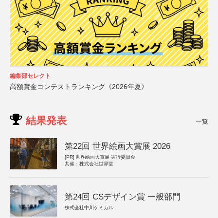
編集部セレクト
高額賞金コンテストランキング《2026年夏》
結果発表
一覧
第22回 世界絵画大賞展 2026
[PR]
世界絵画大賞展 実行委員会
共催：株式会社世界堂
第24回 CSデザイン賞 一般部門
株式会社中川ケミカル