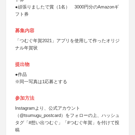
●頑張りましたで賞（1名） 3000円分のAmazonギ
フト券
募集内容
「つむぐ年賀2021」アプリを使用して作ったオリジ
ナル年賀状
提出物
●作品
※同一写真は1応募とする
参加方法
Instagramより、公式アカウント
（@tsumugu_postcard）をフォローの上、ハッシュ
タグ「#想い出つむぐ」「#つむぐ年賀」を付けて投
稿