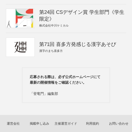
第24回 CSデザイン賞 学生部門《学生
限定》
株式会社中川ケミカル
第71回 喜多方発感じる漢字あそび
漢字のまち喜多方
応募される際は、必ず公式ホームページにて
最新の開催情報をご確認ください。
「登竜門」編集部
運営会社
掲載申し込み
主催運営ガイド
利用規約
お問い合わせ