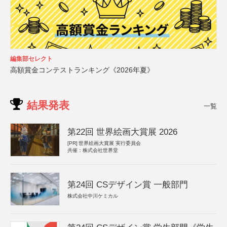
編集部セレクト
高額賞金コンテストランキング《2026年夏》
結果発表
一覧
第22回 世界絵画大賞展 2026
[PR]
世界絵画大賞展 実行委員会
共催：株式会社世界堂
第24回 CSデザイン賞 一般部門
株式会社中川ケミカル