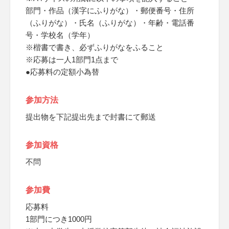
部門・作品（漢字にふりがな）・郵便番号・住所
（ふりがな）・氏名（ふりがな）・年齢・電話番
号・学校名（学年）
※楷書で書き、必ずふりがなをふること
※応募は一人1部門1点まで
●応募料の定額小為替
参加方法
提出物を下記提出先まで封書にて郵送
参加資格
不問
参加費
応募料
1部門につき1000円