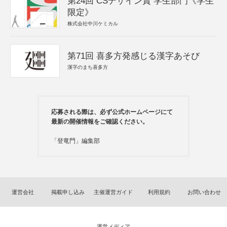
第24回 CSデザイン賞 学生部門《学生
限定》
株式会社中川ケミカル
第71回 喜多方発感じる漢字あそび
漢字のまち喜多方
応募される際は、必ず公式ホームページにて
最新の開催情報をご確認ください。
「登竜門」編集部
運営会社
掲載申し込み
主催運営ガイド
利用規約
お問い合わせ
運営メディア