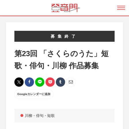
募集終了
第23回 「さくらのうた」短
歌・俳句・川柳 作品募集
Googleカレンダーに追加
川柳・俳句・短歌