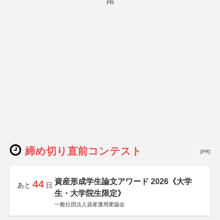
PR
締め切り直前コンテスト
[PR]
資産形成学生論文アワード 2026《大学
44
あと
日
生・大学院生限定》
一般社団法人資産運用業協会