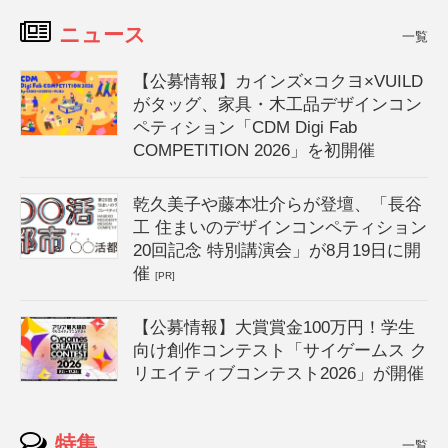
ニュース
一覧
【公募情報】カインズ×コクヨ×VUILD
がタッグ、家具・木工品デザインコン
ペティション「CDM Digi Fab
COMPETITION 2026」を初開催
乾久美子や藤本壮介らが登壇、「長谷
工 住まいのデザインコンペティション
20回記念 特別講演会」が8月19日に開
催
[PR]
【公募情報】大賞賞金100万円！学生
向け創作コンテスト「サイゲームス ク
リエイティブコンテスト2026」が開催
特集
一覧