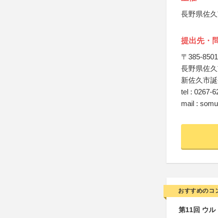
長野県佐久
提出先・
〒385-8501
長野県佐久
新佐久市誕
tel : 0267-
mail : som
おすすめのコ
第11回 ウ