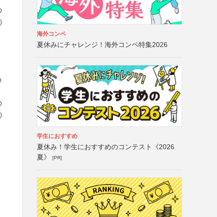
の
と）
海外コンペ
夏休みにチャレンジ！海外コンペ特集2026
、
の
の
と）
学生におすすめ
夏休み！学生におすすめのコンテスト《2026
夏》
[PR]