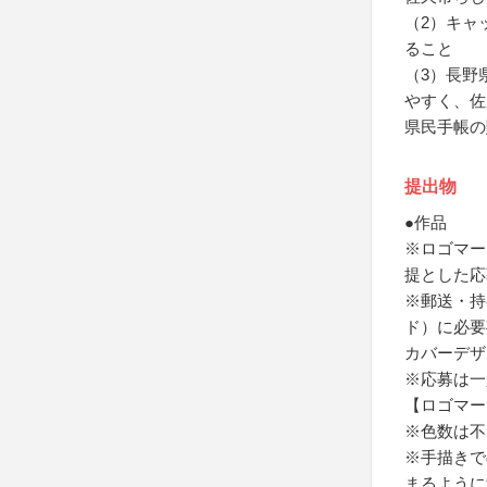
（2）キャ
ること
（3）長野
やすく、佐
県民手帳の
提出物
●作品
※ロゴマー
提とした応
※郵送・持
ド）に必要
カバーデザ
※応募は一
【ロゴマー
※色数は不
※手描きで
まるように