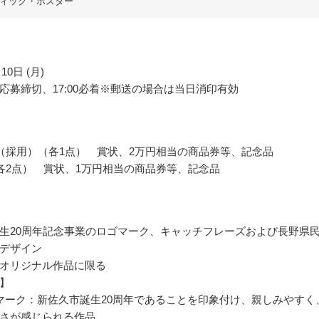
ィック・ポスター
10日 (月)
応募締切、17:00必着※郵送の場合は当日消印有効
（採用）（各1点） 賞状、2万円相当の商品券等、記念品
各2点） 賞状、1万円相当の商品券等、記念品
生20周年記念事業のロゴマーク、キャッチフレーズおよび長野県
デザイン
オリジナル作品に限る
】
マーク：新佐久市誕生20周年であることを印象付け、親しみやすく
さが感じられる作品