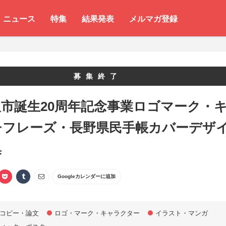
ニュース
特集
結果発表
メルマガ登録
募集終了
市誕生20周年記念事業ロゴマーク・
チフレーズ・長野県民手帳カバーデザ
集
Googleカレンダーに追加
コピー・論文
ロゴ・マーク・キャラクター
イラスト・マンガ