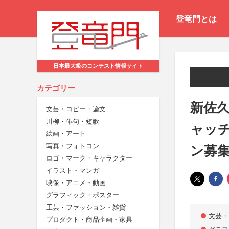
登竜門とは
日本最大級のコンテスト情報サイト
カテゴリー
新佐久
文芸・コピー・論文
川柳・俳句・短歌
ャッ
絵画・アート
写真・フォトコン
ン募
ロゴ・マーク・キャラクター
イラスト・マンガ
映像・アニメ・動画
グラフィック・ポスター
工芸・ファッション・雑貨
文芸・
プロダクト・商品企画・家具