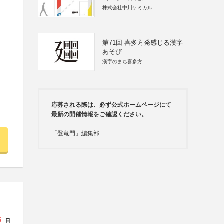
株式会社中川ケミカル
第71回 喜多方発感じる漢字
あそび
漢字のまち喜多方
応募される際は、必ず公式ホームページにて
最新の開催情報をご確認ください。
「登竜門」編集部
5
日