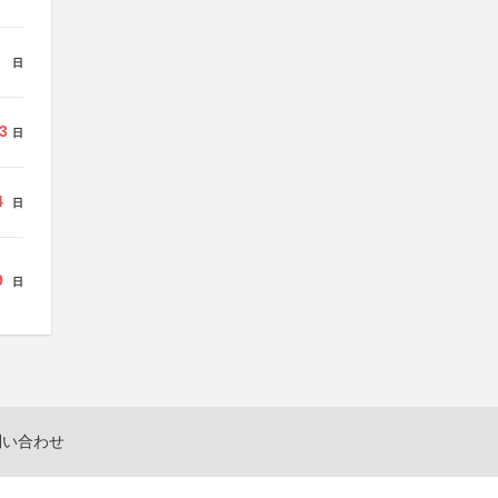
日
3
日
4
日
9
日
問い合わせ