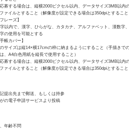
応募する場合は、縦横2000ピクセル以内、データサイズ3MB以内
if/pngファイルとすること（解像度が設定できる場合は350dpiとするこ
フレーズ】
文字以内で、漢字、ひらがな、カタカナ、アルファベット、漢数字
字の使用を可能とする
手帳カバー】
のサイズは縦14×横17cmの枠に納まるようにすること（手描きで
は、A4白色用紙を縦長で使用すること）
応募する場合は、縦横2000ピクセル以内、データサイズ3MB以内
if/pngファイルとすること（解像度が設定できる場合は350dpiとするこ
記提出先まで郵送、もしくは持参
がの電子申請サービスより投稿
、年齢不問