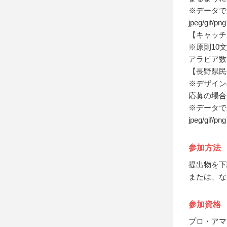
※データで
jpeg/g
【キャッチ
※原則10
アラビア数
【長野県民
※デザイン
応募の場合
※データで
jpeg/g
参加方法
提出物を下
または、な
参加資格
プロ・アマ