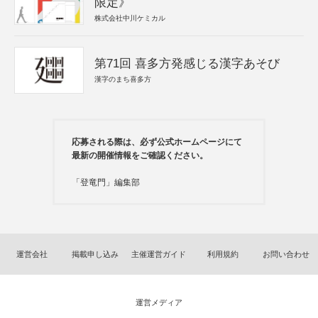
限定》
株式会社中川ケミカル
第71回 喜多方発感じる漢字あそび
漢字のまち喜多方
応募される際は、必ず公式ホームページにて
最新の開催情報をご確認ください。
「登竜門」編集部
運営会社
掲載申し込み
主催運営ガイド
利用規約
お問い合わせ
運営メディア