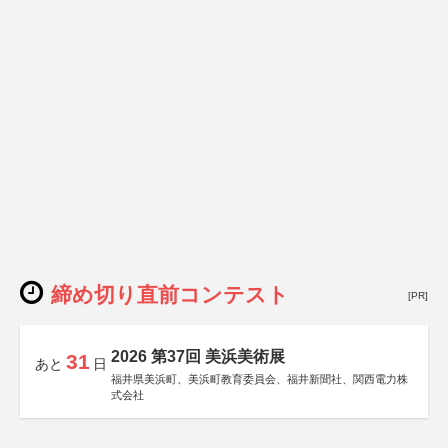
締め切り直前コンテスト
[PR]
2026 第37回 美浜美術展
31
あと
日
福井県美浜町、美浜町教育委員会、福井新聞社、関西電力株
式会社