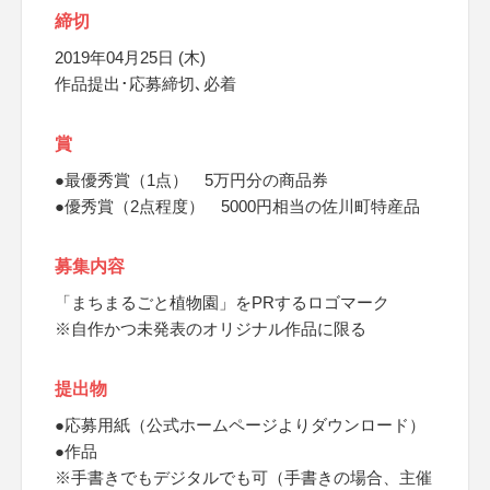
締切
2019年04月25日 (木)
作品提出･応募締切､必着
賞
●最優秀賞（1点） 5万円分の商品券
●優秀賞（2点程度） 5000円相当の佐川町特産品
募集内容
「まちまるごと植物園」をPRするロゴマーク
※自作かつ未発表のオリジナル作品に限る
提出物
●応募用紙（公式ホームページよりダウンロード）
●作品
※手書きでもデジタルでも可（手書きの場合、主催