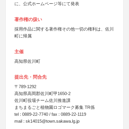
に、公式ホームページ等にて発表
著作権の扱い
採用作品に関する著作権その他一切の権利は、佐川
町に帰属
主催
高知県佐川町
提出先・問合先
〒789-1292
高知県高岡郡佐川町甲1650-2
佐川町役場チーム佐川推進課
まちまるごと植物園ロゴマーク募集 TR係
tel : 0889-22-7740 / fax : 0889-22-1119
mail : sk14015@town.sakawa.lg.jp