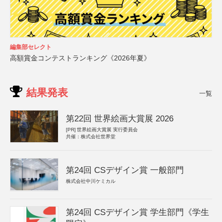
編集部セレクト
高額賞金コンテストランキング《2026年夏》
結果発表
一覧
第22回 世界絵画大賞展 2026
[PR]
世界絵画大賞展 実行委員会
共催：株式会社世界堂
第24回 CSデザイン賞 一般部門
株式会社中川ケミカル
第24回 CSデザイン賞 学生部門《学生