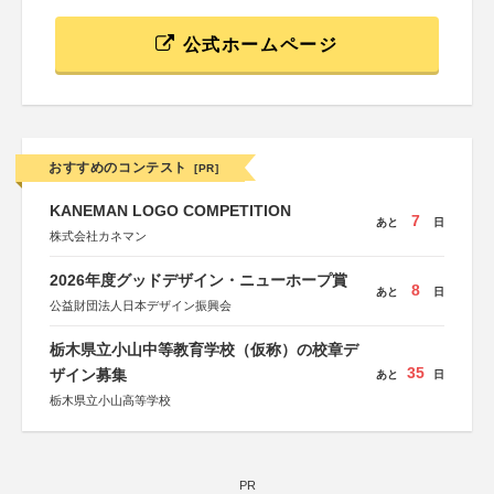
公式ホームページ
おすすめのコンテスト
[PR]
KANEMAN LOGO COMPETITION
7
あと
日
株式会社カネマン
2026年度グッドデザイン・ニューホープ賞
8
あと
日
公益財団法人日本デザイン振興会
栃木県立小山中等教育学校（仮称）の校章デ
35
ザイン募集
あと
日
栃木県立小山高等学校
PR