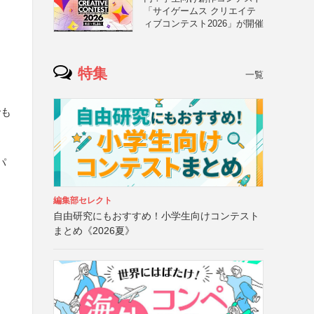
「サイゲームス クリエイテ
ィブコンテスト2026」が開催
特集
一覧
でも
パ
編集部セレクト
自由研究にもおすすめ！小学生向けコンテスト
まとめ《2026夏》
、
）