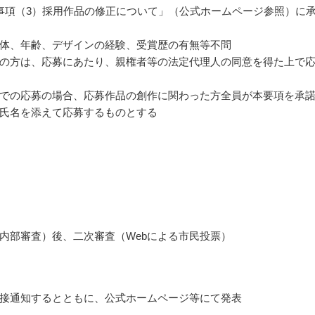
事項（3）採用作品の修正について」（公式ホームページ参照）に
体、年齢、デザインの経験、受賞歴の有無等不問
の方は、応募にあたり、親権者等の法定代理人の同意を得た上で
での応募の場合、応募作品の創作に関わった方全員が本要項を承
氏名を添えて応募するものとする
内部審査）後、二次審査（Webによる市民投票）
接通知するとともに、公式ホームページ等にて発表