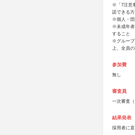
※「7注意
諾できる方
※個人・団
※未成年者
すること
※グループ
上、全員の
参加費
無し
審査員
一次審査（
結果発表
採用者に直