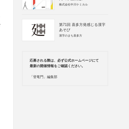
株式会社中川ケミカル
第
第71回 喜多方発感じる漢字
財
あそび
漢字のまち喜多方
応募される際は、必ず公式ホームページにて
最新の開催情報をご確認ください。
「登竜門」編集部