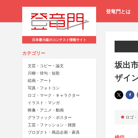
登竜門とは
日本最大級のコンテスト情報サイト
カテゴリー
坂出
文芸・コピー・論文
川柳・俳句・短歌
ザイ
絵画・アート
写真・フォトコン
ロゴ・マーク・キャラクター
イラスト・マンガ
映像・アニメ・動画
ロゴ・
グラフィック・ポスター
工芸・ファッション・雑貨
プロダクト・商品企画・家具
締切