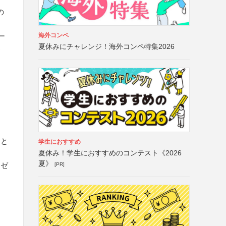
の
海外コンペ
ー
夏休みにチャレンジ！海外コンペ特集2026
案
」と
学生におすすめ
夏休み！学生におすすめのコンテスト《2026
夏》
「ゼ
[PR]