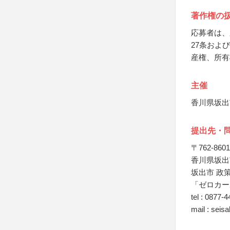
著作権の
応募者は、
27条およ
産権、所有
主催
香川県坂出
提出先・
〒762-8601
香川県坂出
坂出市 政
「ゼロカー
tel : 0877-
mail : seis