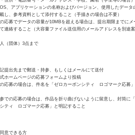
OS、アプリケーションの名称およびバージョン、使用したデータ
載し、参考資料として添付すること（手描きの場合は不要）
の応募でデータの容量が10MBを超える場合は、提出期限までにメ
て連絡すること（大容量ファイル送信用のメールアドレスを別途
人（団体）3点まで
記提出先まで郵送・持参、もしくはメールにて送付
式ホームページの応募フォームより投稿
の応募の場合は、件名を「ゼロカーボンシティ ロゴマーク応募
参での応募の場合は、作品を折り曲げないように留意し、封筒に
シティ ロゴマーク応募」と明記すること
同意できる方