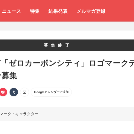
ニュース
特集
結果発表
メルマガ登録
募集終了
市「ゼロカーボンシティ」ロゴマーク
ン募集
Googleカレンダーに追加
マーク・キャラクター