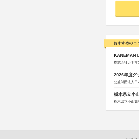
おすすめのコ
KANEMAN 
株式会社カネマ
2026年度
公益財団法人日
栃木県立小
栃木県立小山高