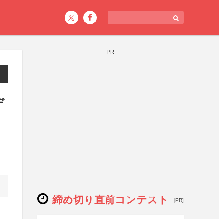
PR
デ
締め切り直前コンテスト
[PR]