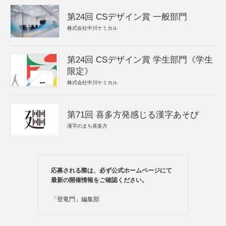
第24回 CSデザイン賞 一般部門
株式会社中川ケミカル
第24回 CSデザイン賞 学生部門《学生
限定》
株式会社中川ケミカル
第71回 喜多方発感じる漢字あそび
漢字のまち喜多方
応募される際は、必ず公式ホームページにて
最新の開催情報をご確認ください。
「登竜門」編集部