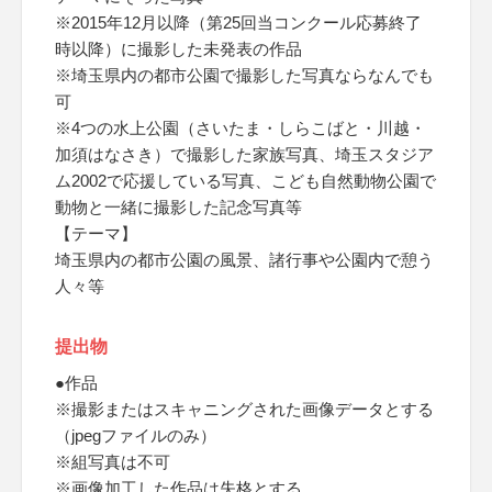
※2015年12月以降（第25回当コンクール応募終了
時以降）に撮影した未発表の作品
※埼玉県内の都市公園で撮影した写真ならなんでも
可
※4つの水上公園（さいたま・しらこばと・川越・
加須はなさき）で撮影した家族写真、埼玉スタジア
ム2002で応援している写真、こども自然動物公園で
動物と一緒に撮影した記念写真等
【テーマ】
埼玉県内の都市公園の風景、諸行事や公園内で憩う
人々等
提出物
●作品
※撮影またはスキャニングされた画像データとする
（jpegファイルのみ）
※組写真は不可
※画像加工した作品は失格とする