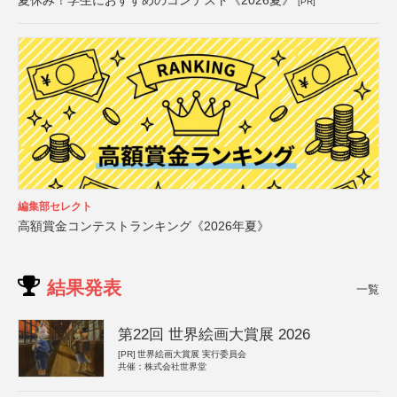
[PR]
編集部セレクト
高額賞金コンテストランキング《2026年夏》
結果発表
一覧
第22回 世界絵画大賞展 2026
[PR]
世界絵画大賞展 実行委員会
共催：株式会社世界堂