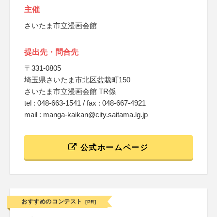
主催
さいたま市立漫画会館
提出先・問合先
〒331-0805
埼玉県さいたま市北区盆栽町150
さいたま市立漫画会館 TR係
tel : 048-663-1541 / fax : 048-667-4921
mail : manga-kaikan@city.saitama.lg.jp
公式ホームページ
おすすめのコンテスト
[PR]