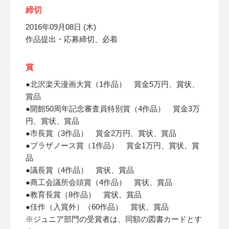
締切
2016年09月08日 (木)
作品提出・応募締切、必着
賞
●北沢楽天漫画大賞（1作品） 賞金5万円、賞状、
賞品
●開館50周年記念審査員特別賞（4作品） 賞金3万
円、賞状、賞品
●市長賞（3作品） 賞金2万円、賞状、賞品
●プラザノース賞（1作品） 賞金1万円、賞状、賞
品
●議長賞（4作品） 賞状、賞品
●商工会議所会頭賞（4作品） 賞状、賞品
●教育長賞（8作品） 賞状、賞品
●佳作（入賞外）（60作品） 賞状、賞品
※ジュニア部門の受賞者は、同額の図書カードとす