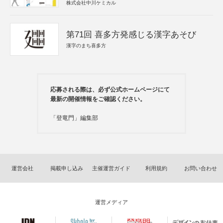
株式会社中川ケミカル
第71回 喜多方発感じる漢字あそび
漢字のまち喜多方
応募される際は、必ず公式ホームページにて
最新の開催情報をご確認ください。
「登竜門」編集部
運営会社
掲載申し込み
主催運営ガイド
利用規約
お問い合わせ
運営メディア