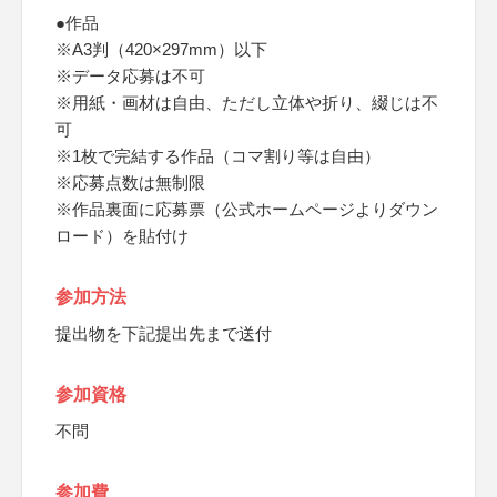
●作品
※A3判（420×297mm）以下
※データ応募は不可
※用紙・画材は自由、ただし立体や折り、綴じは不
可
※1枚で完結する作品（コマ割り等は自由）
※応募点数は無制限
※作品裏面に応募票（公式ホームページよりダウン
ロード）を貼付け
参加方法
提出物を下記提出先まで送付
参加資格
不問
参加費