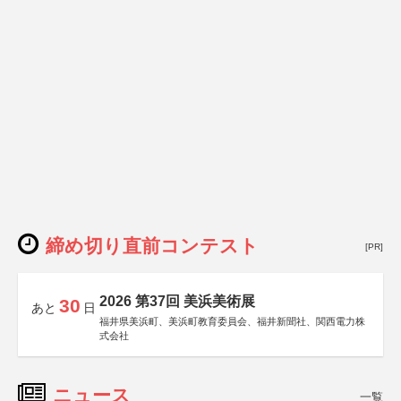
締め切り直前コンテスト
[PR]
2026 第37回 美浜美術展
30
あと
日
福井県美浜町、美浜町教育委員会、福井新聞社、関西電力株
式会社
ニュース
一覧