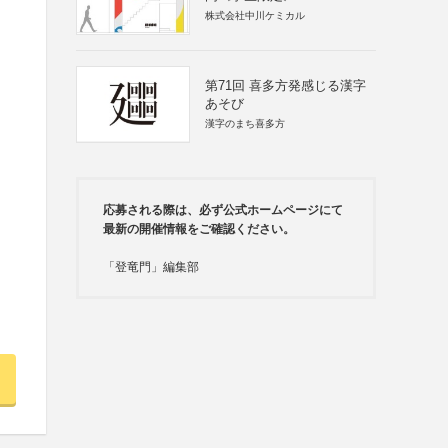
株式会社中川ケミカル
第71回 喜多方発感じる漢字
あそび
漢字のまち喜多方
応募される際は、必ず公式ホームページにて
最新の開催情報をご確認ください。
「登竜門」編集部