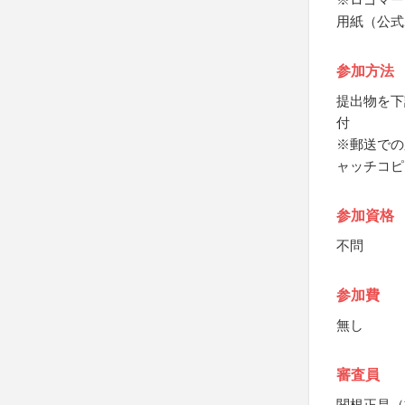
用紙（公式
参加方法
提出物を下
付
※郵送での
ャッチコピ
参加資格
不問
参加費
無し
審査員
関根正昌（