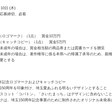
10日 (木)
応募締切、必着
（ロゴマーク）（1点） 賞金10万円
（キャッチコピー）（1点） 賞金5万円
未成年の場合は、賞金相当額の商品券または図書カードを贈呈
未成年の場合は、著作権等に係る本県への帰属了承等のため、親
要とする
周年記念ロゴマークおよびキャッチコピー
150周年を印象付け、埼玉愛あふれる明るいデザインとすること
スコット「コバトン」「さいたまっち」はデザインに含めないこ
クは、埼玉150周年記念事業のために制作されたオリジナル未発表