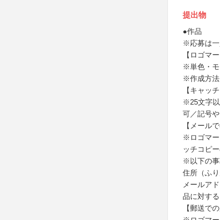
提出物
●作品
※応募は一
【ロゴマー
※単色・モ
※作成方法
【キャッチ
※25文字
可／記号や
【メールで
※ロゴマーク
ッチコピー
※以下の事
住所（ふり
メールアド
品に対する
【郵送での
※ロゴマー