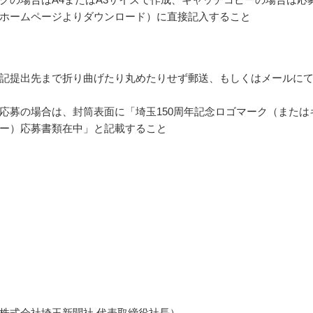
ホームページよりダウンロード）に直接記入すること
記提出先まで折り曲げたり丸めたりせず郵送、もしくはメールに
応募の場合は、封筒表面に「埼玉150周年記念ロゴマーク（または
ー）応募書類在中」と記載すること
株式会社埼玉新聞社 代表取締役社長）