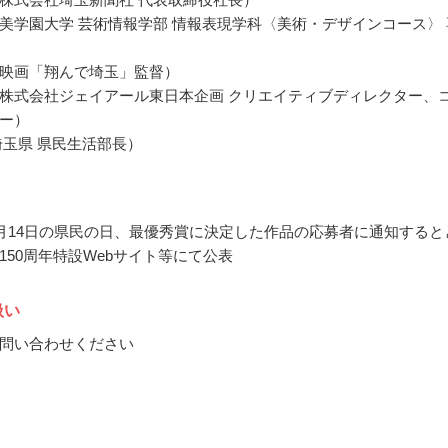
美学園大学 芸術情報学部 情報表現学科〈美術・デザインコース〉 
映画「翔んで埼玉」監督）
株式会社ジェイアール東日本企画 クリエイティブディレクター、
ー）
埼玉県 県民生活部長）
1月14日の県民の日、最優秀賞に決定した作品の応募者に通知すると
150周年特設Webサイト等にて公表
扱い
問い合わせください