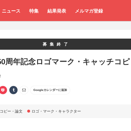
ニュース
特集
結果発表
メルマガ登録
募集終了
50周年記念ロゴマーク・キャッチコピ
集
Googleカレンダーに追加
コピー・論文
ロゴ・マーク・キャラクター