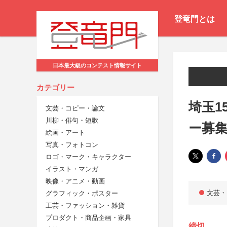
登竜門とは
日本最大級のコンテスト情報サイト
カテゴリー
埼玉1
文芸・コピー・論文
川柳・俳句・短歌
ー募
絵画・アート
写真・フォトコン
ロゴ・マーク・キャラクター
イラスト・マンガ
映像・アニメ・動画
文芸・
グラフィック・ポスター
工芸・ファッション・雑貨
プロダクト・商品企画・家具
締切