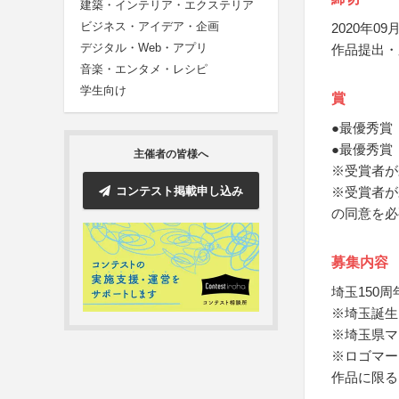
建築・インテリア・エクステリア
ビジネス・アイデア・企画
2020年09月
デジタル・Web・アプリ
作品提出・
音楽・エンタメ・レシピ
学生向け
賞
●最優秀賞
●最優秀賞
主催者の皆様へ
※受賞者が
コンテスト掲載申し込み
※受賞者が
の同意を必
募集内容
埼玉150
※埼玉誕生
※埼玉県マ
※ロゴマー
作品に限る