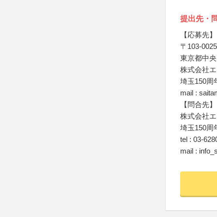
提出先・
【応募先】
〒103-0025
東京都中央区
株式会社エ
埼玉150
mail : sai
【問合先】
株式会社エ
埼玉150
tel : 03-62
mail : info