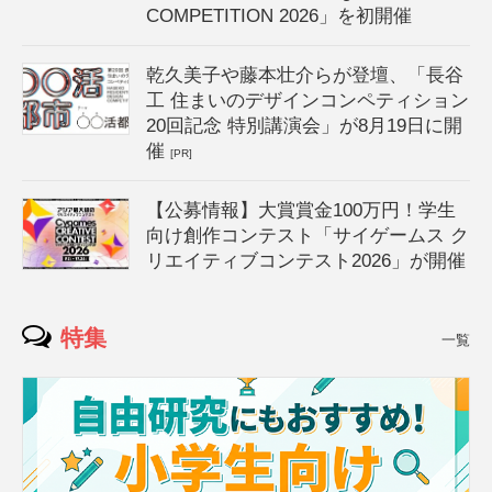
COMPETITION 2026」を初開催
乾久美子や藤本壮介らが登壇、「長谷
工 住まいのデザインコンペティション
20回記念 特別講演会」が8月19日に開
催
[PR]
【公募情報】大賞賞金100万円！学生
向け創作コンテスト「サイゲームス ク
リエイティブコンテスト2026」が開催
特集
一覧