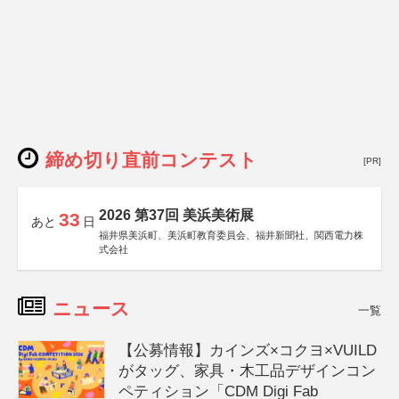
締め切り直前コンテスト
[PR]
2026 第37回 美浜美術展
33
あと
日
福井県美浜町、美浜町教育委員会、福井新聞社、関西電力株
式会社
ニュース
一覧
【公募情報】カインズ×コクヨ×VUILD
がタッグ、家具・木工品デザインコン
ペティション「CDM Digi Fab