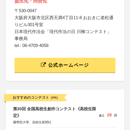
提出先・問合先
〒530-0047
大阪府大阪市北区西天満4丁目11-8 おおきに老松通
りビル301号室
日本現代作法会「現代作法の日 川柳コンテスト」
事務局
tel : 06-4709-4058
公式ホームページ
おすすめのコンテスト
[PR]
第30回 全国高校生創作コンテスト《高校生限
28
定》
あと
日
國學院大學、高校生新聞社