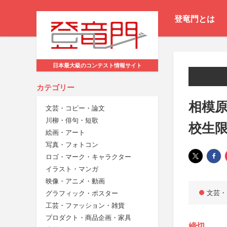
登竜門とは
日本最大級のコンテスト情報サイト
カテゴリー
相模原
文芸・コピー・論文
川柳・俳句・短歌
校生
絵画・アート
写真・フォトコン
ロゴ・マーク・キャラクター
イラスト・マンガ
映像・アニメ・動画
文芸・
グラフィック・ポスター
工芸・ファッション・雑貨
プロダクト・商品企画・家具
締切