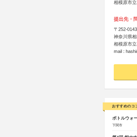
相模原市立
提出先・
〒252-0143
神奈川県相模
相模原市立
mail : has
おすすめのコ
ボトルウォ
下関市