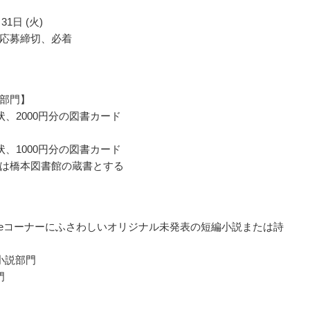
31日 (火)
応募締切、必着
部門】
状、2000円分の図書カード
状、1000円分の図書カード
は橋本図書館の蔵書とする
ul Ageコーナーにふさわしいオリジナル未発表の短編小説または詩
小説部門
門