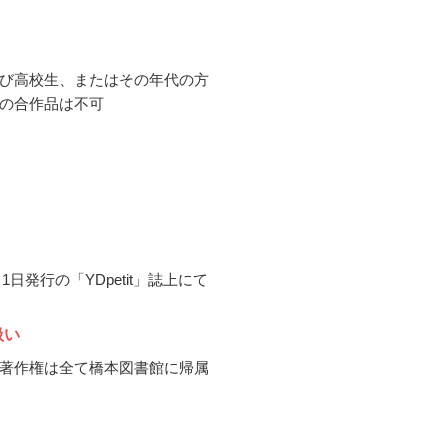
び高校生、またはその年代の方
の合作品は不可
0月1日発行の「YDpetit」誌上にて
扱い
著作権は全て橋本図書館に帰属