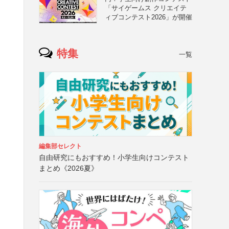
「サイゲームス クリエイテ
ィブコンテスト2026」が開催
特集
一覧
編集部セレクト
自由研究にもおすすめ！小学生向けコンテスト
まとめ《2026夏》