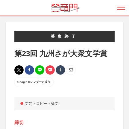
募集終了
第23回 九州さが大衆文学賞
Googleカレンダーに追加
文芸・コピー・論文
締切