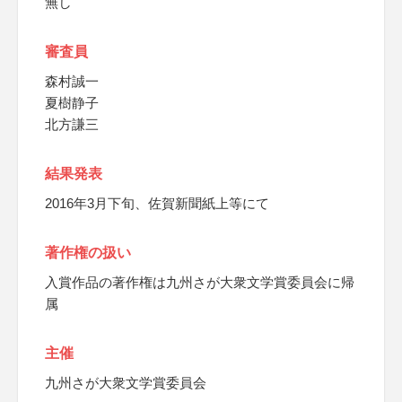
無し
審査員
森村誠一
夏樹静子
北方謙三
結果発表
2016年3月下旬、佐賀新聞紙上等にて
著作権の扱い
入賞作品の著作権は九州さが大衆文学賞委員会に帰
属
主催
九州さが大衆文学賞委員会