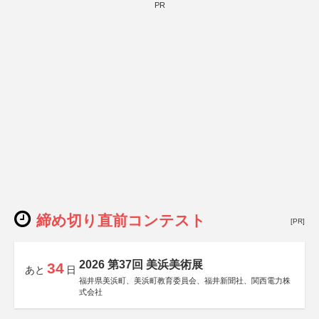
PR
締め切り直前コンテスト
[PR]
2026 第37回 美浜美術展
34
あと
日
福井県美浜町、美浜町教育委員会、福井新聞社、関西電力株
式会社