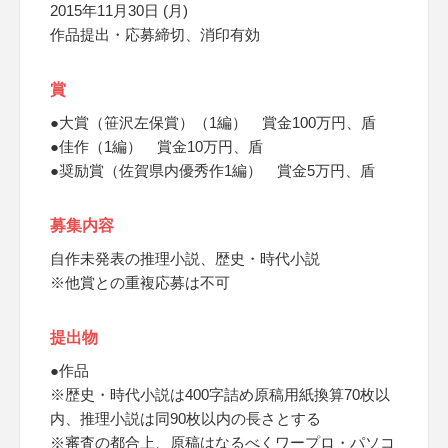
2015年11月30日 (月)
作品提出・応募締切、消印有効
賞
●大賞（笹沢左保賞）（1編） 賞金100万円、盾
●佳作（1編） 賞金10万円、盾
●奨励賞（佐賀県内優秀作1編） 賞金5万円、盾
募集内容
自作未発表の推理小説、歴史・時代小説
※他賞との重複応募は不可
提出物
●作品
※歴史・時代小説は400字詰め原稿用紙換算70枚以
内、推理小説は同90枚以内の長さとする
※審査の都合上、原稿はなるべくワープロ・パソコ