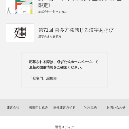
限定》
株式会社中川ケミカル
第71回 喜多方発感じる漢字あそび
漢字のまち喜多方
応募される際は、必ず公式ホームページにて
最新の開催情報をご確認ください。
「登竜門」編集部
運営会社
掲載申し込み
主催運営ガイド
利用規約
お問い合わせ
運営メディア