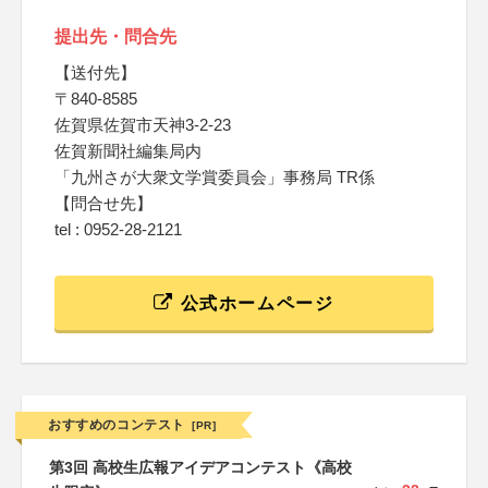
提出先・問合先
【送付先】
〒840-8585
佐賀県佐賀市天神3-2-23
佐賀新聞社編集局内
「九州さが大衆文学賞委員会」事務局 TR係
【問合せ先】
tel : 0952-28-2121
公式ホームページ
おすすめのコンテスト
[PR]
第3回 高校生広報アイデアコンテスト《高校