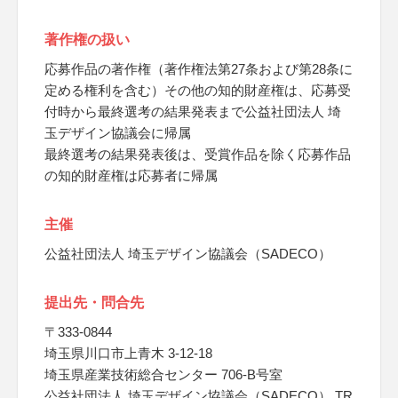
著作権の扱い
応募作品の著作権（著作権法第27条および第28条に
定める権利を含む）その他の知的財産権は、応募受
付時から最終選考の結果発表まで公益社団法人 埼
玉デザイン協議会に帰属
最終選考の結果発表後は、受賞作品を除く応募作品
の知的財産権は応募者に帰属
主催
公益社団法人 埼玉デザイン協議会（SADECO）
提出先・問合先
〒333-0844
埼玉県川口市上青木 3-12-18
埼玉県産業技術総合センター 706-B号室
公益社団法人 埼玉デザイン協議会（SADECO） TR