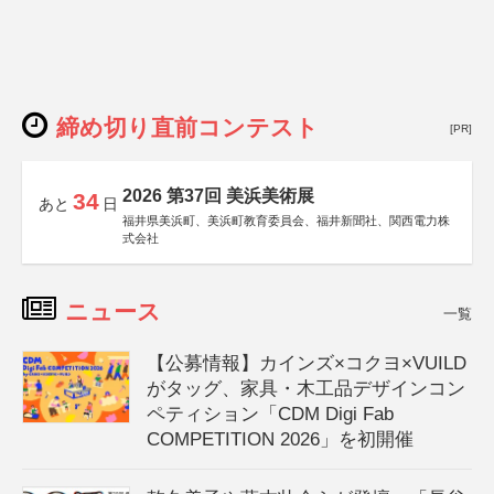
締め切り直前コンテスト
[PR]
2026 第37回 美浜美術展
34
あと
日
福井県美浜町、美浜町教育委員会、福井新聞社、関西電力株
式会社
ニュース
一覧
【公募情報】カインズ×コクヨ×VUILD
がタッグ、家具・木工品デザインコン
ペティション「CDM Digi Fab
COMPETITION 2026」を初開催