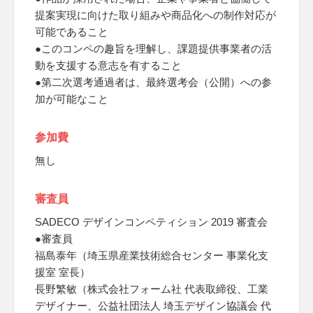
提案実現に向けた取り組みや商品化への制作対応が
可能であること
●このコンペの趣旨を理解し、課題提供事業者の活
動を支援する意志を有すること
●第二次選考通過者は、最終選考会（公開）への参
加が可能なこと
参加費
無し
審査員
SADECO デザインコンペティション 2019 審査会
●審査員
福島泰年（埼玉県産業技術総合センター 事業化支
援室 室長）
長野繁敏（株式会社フォーム社 代表取締役、工業
デザイナー、公益社団法人 埼玉デザイン協議会 代