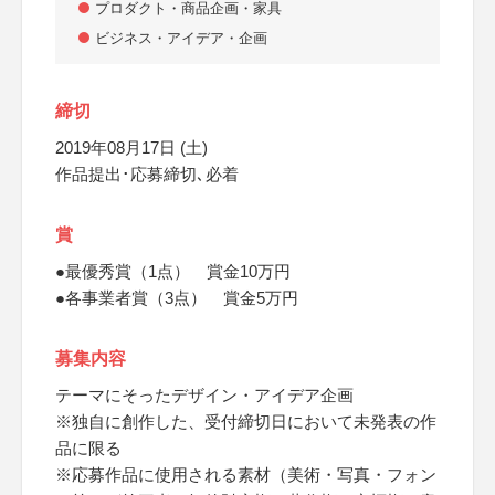
プロダクト・商品企画・家具
ビジネス・アイデア・企画
締切
2019年08月17日 (土)
作品提出･応募締切､必着
賞
●最優秀賞（1点） 賞金10万円
●各事業者賞（3点） 賞金5万円
募集内容
テーマにそったデザイン・アイデア企画
※独自に創作した、受付締切日において未発表の作
品に限る
※応募作品に使用される素材（美術・写真・フォン