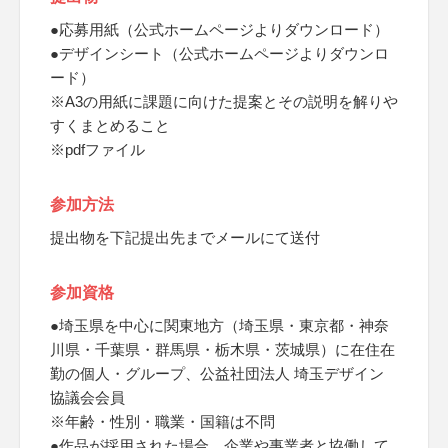
●応募用紙（公式ホームページよりダウンロード）
●デザインシート（公式ホームページよりダウンロ
ード）
※A3の用紙に課題に向けた提案とその説明を解りや
すくまとめること
※pdfファイル
参加方法
提出物を下記提出先までメールにて送付
参加資格
●埼玉県を中心に関東地方（埼玉県・東京都・神奈
川県・千葉県・群馬県・栃木県・茨城県）に在住在
勤の個人・グループ、公益社団法人 埼玉デザイン
協議会会員
※年齢・性別・職業・国籍は不問
●作品が採用された場合、企業や事業者と協働して