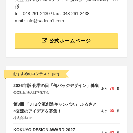
係
tel : 048-261-2430 / fax : 048-261-2438
mail : info@sadeco1.com
公式ホームページ
おすすめのコンテスト
[PR]
2026年版 化学の日「缶バッジデザイン」募集
78
あと
日
公益社団法人日本化学会
第3回 「JTB交流創造キャンバス」 ふるさと
55
×交流のアイデアを募集！
あと
日
株式会社JTB
KOKUYO DESIGN AWARD 2027
62
あと
日