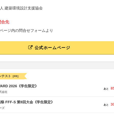
人 建築環境設計支援協会
問合先
ページ内の問合せフォームより
公式ホームページ
ンテスト
[PR]
WARD 2026《学生限定》
8
あと
式会社
祭 FFF-S 第9回大会《学生限定》
3
あと
ーズ