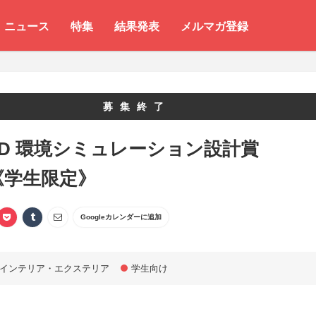
ニュース
特集
結果発表
メルマガ登録
募集終了
ED 環境シミュレーション設計賞
7《学生限定》
Googleカレンダーに追加
インテリア・エクステリア
学生向け