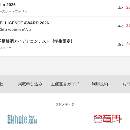
lio 2026
2
あと
ースポートフォリオ
TELLIGENCE AWARD 2026
2
あと
a Academy of Art）
菜不足解消アイデアコンテスト《学生限定》
2
あと
ロジェクト
社
掲載申し込み
主催運営ガイド
利用規約
お
運営メディア