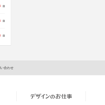
8
日
5
日
4
日
問い合わせ