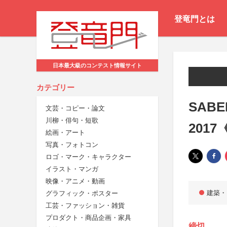
登竜門とは
日本最大級のコンテスト情報サイト
カテゴリー
SAB
文芸・コピー・論文
川柳・俳句・短歌
201
絵画・アート
写真・フォトコン
ロゴ・マーク・キャラクター
イラスト・マンガ
映像・アニメ・動画
建築・
グラフィック・ポスター
工芸・ファッション・雑貨
プロダクト・商品企画・家具
締切