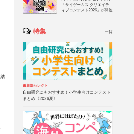
「サイゲームス クリエイテ
ィブコンテスト2026」が開催
特集
一覧
ン結
編集部セレクト
自由研究にもおすすめ！小学生向けコンテスト
まとめ《2026夏》
収