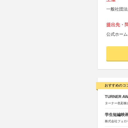
一般社団法
提出先・
公式ホーム
おすすめのコ
TURNER A
ターナー色彩株
学生短編映画
株式会社フェロ