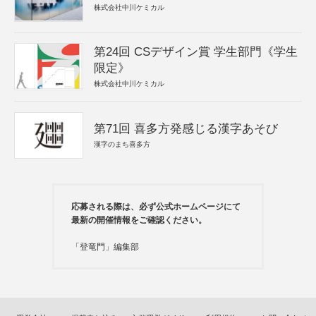
株式会社中川ケミカル
第24回 CSデザイン賞 学生部門《学生
限定》
株式会社中川ケミカル
第71回 喜多方発感じる漢字あそび
漢字のまち喜多方
応募される際は、必ず公式ホームページにて
最新の開催情報をご確認ください。
「登竜門」編集部