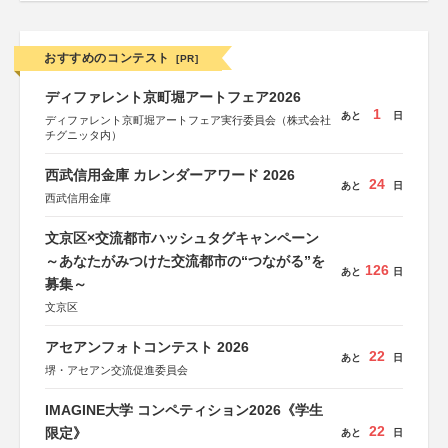
おすすめのコンテスト
[PR]
ディファレント京町堀アートフェア2026
1
あと
日
ディファレント京町堀アートフェア実行委員会（株式会社
チグニッタ内）
西武信用金庫 カレンダーアワード 2026
24
あと
日
西武信用金庫
文京区×交流都市ハッシュタグキャンペーン
～あなたがみつけた交流都市の“つながる”を
126
あと
日
募集～
文京区
アセアンフォトコンテスト 2026
22
あと
日
堺・アセアン交流促進委員会
IMAGINE大学 コンペティション2026《学生
22
限定》
あと
日