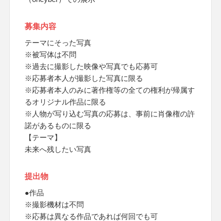
募集内容
テーマにそった写真
※被写体は不問
※過去に撮影した映像や写真でも応募可
※応募者本人が撮影した写真に限る
※応募者本人のみに著作権等の全ての権利が帰属す
るオリジナル作品に限る
※人物が写り込む写真の応募は、事前に肖像権の許
諾があるものに限る
【テーマ】
未来へ残したい写真
提出物
●作品
※撮影機材は不問
※応募は異なる作品であれば何回でも可