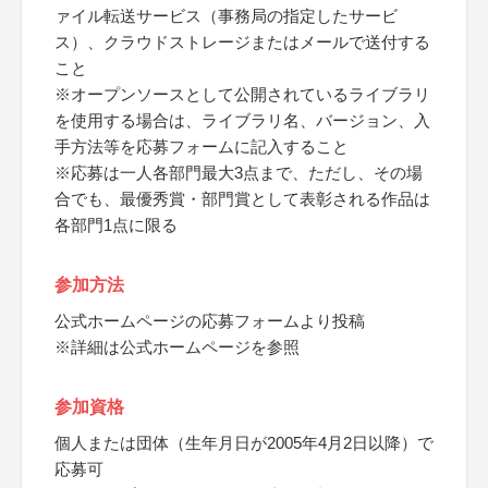
ァイル転送サービス（事務局の指定したサービ
ス）、クラウドストレージまたはメールで送付する
こと
※オープンソースとして公開されているライブラリ
を使用する場合は、ライブラリ名、バージョン、入
手方法等を応募フォームに記入すること
※応募は一人各部門最大3点まで、ただし、その場
合でも、最優秀賞・部門賞として表彰される作品は
各部門1点に限る
参加方法
公式ホームページの応募フォームより投稿
※詳細は公式ホームページを参照
参加資格
個人または団体（生年月日が2005年4月2日以降）で
応募可