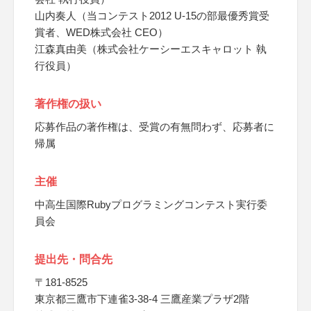
山内奏人（当コンテスト2012 U-15の部最優秀賞受
賞者、WED株式会社 CEO）
江森真由美（株式会社ケーシーエスキャロット 執
行役員）
著作権の扱い
応募作品の著作権は、受賞の有無問わず、応募者に
帰属
主催
中高生国際Rubyプログラミングコンテスト実行委
員会
提出先・問合先
〒181-8525
東京都三鷹市下連雀3-38-4 三鷹産業プラザ2階