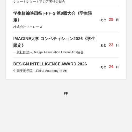
ショートショートアジア実行委員会
学生短編映画祭 FFF-S 第9回大会《学生限
29
定》
あと
日
株式会社フェローズ
IMAGINE大学 コンペティション2026《学生
23
限定》
あと
日
一般社団法人Design Association Liberal Arts協会
DESIGN INTELLIGENCE AWARD 2026
24
あと
日
中国美術学院（China Academy of Art）
PR