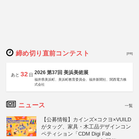
締め切り直前コンテスト
[PR]
2026 第37回 美浜美術展
32
あと
日
福井県美浜町、美浜町教育委員会、福井新聞社、関西電力株
式会社
ニュース
一覧
【公募情報】カインズ×コクヨ×VUILD
がタッグ、家具・木工品デザインコン
ペティション「CDM Digi Fab