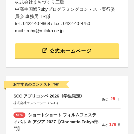
株式会社まちづくり三鷹
中高生国際Rubyプログラミングコンテスト実行委
員会 事務局 TR係
tel : 0422-40-9669 / fax : 0422-40-9750
mail : ruby@mitaka.ne.jp
公式ホームページ
おすすめのコンテスト
[PR]
SCC アプリコンペ 2026《学生限定》
25
あと
日
株式会社エスシーシー（SCC）
ショートショート フィルムフェステ
NEW
ィバル ＆ アジア 2027【Cinematic Tokyo部
176
あと
日
門】