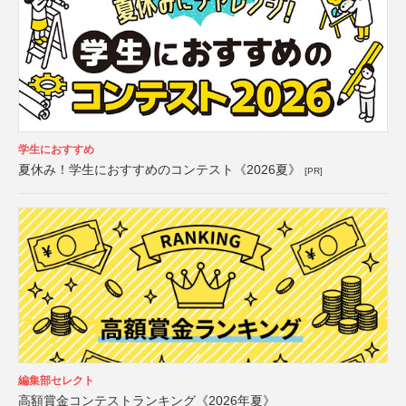
学生におすすめ
夏休み！学生におすすめのコンテスト《2026夏》
[PR]
編集部セレクト
高額賞金コンテストランキング《2026年夏》