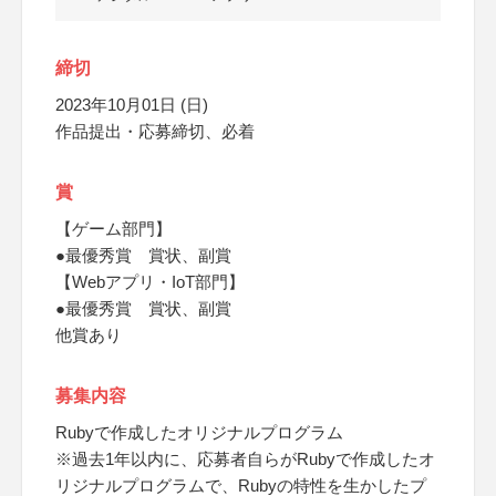
締切
2023年10月01日 (日)
作品提出・応募締切、必着
賞
【ゲーム部門】
●最優秀賞 賞状、副賞
【Webアプリ・IoT部門】
●最優秀賞 賞状、副賞
他賞あり
募集内容
Rubyで作成したオリジナルプログラム
※過去1年以内に、応募者自らがRubyで作成したオ
リジナルプログラムで、Rubyの特性を生かしたプ