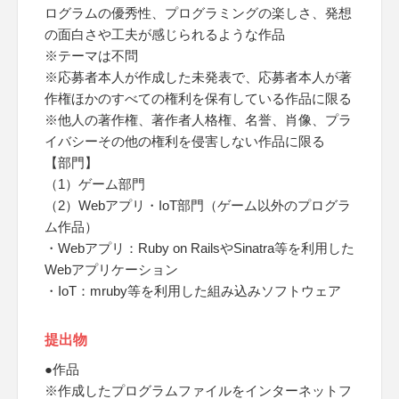
ログラムの優秀性、プログラミングの楽しさ、発想
の面白さや工夫が感じられるような作品
※テーマは不問
※応募者本人が作成した未発表で、応募者本人が著
作権ほかのすべての権利を保有している作品に限る
※他人の著作権、著作者人格権、名誉、肖像、プラ
イバシーその他の権利を侵害しない作品に限る
【部門】
（1）ゲーム部門
（2）Webアプリ・IoT部門（ゲーム以外のプログラ
ム作品）
・Webアプリ：Ruby on RailsやSinatra等を利用した
Webアプリケーション
・IoT：mruby等を利用した組み込みソフトウェア
提出物
●作品
※作成したプログラムファイルをインターネットフ