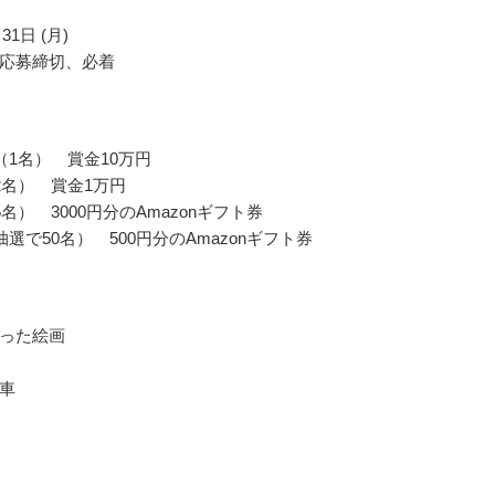
31日 (月)
応募締切、必着
（1名） 賞金10万円
2名） 賞金1万円
名） 3000円分のAmazonギフト券
選で50名） 500円分のAmazonギフト券
った絵画
車