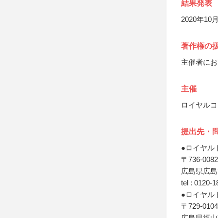
結果発表
2020年
著作権の
主催者にお
主催
ロイヤルコ
提出先・
●ロイヤル
〒736-0082
広島県広島市
tel : 0120-
●ロイヤル
〒729-0104
広島県福山市