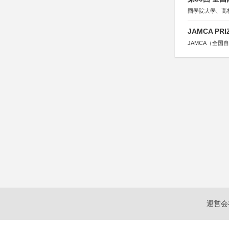
國學院大學、高
JAMCA P
JAMCA（全
運営会