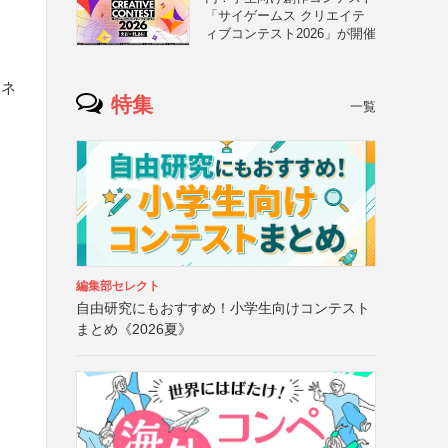
「サイゲームス クリエイテ
ィブコンテスト2026」が開催
クネ
特集
一覧
編集部セレクト
自由研究にもおすすめ！小学生向けコンテスト
まとめ《2026夏》