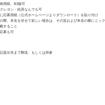
画用紙、B3版可
クレヨン・絵具なんでも可
に応募用紙（公式ホームページよりダウンロード）を貼り付け
の際、本名を伏せて欲しい場合は、その旨および本名の横にニッ
載すること
応募も可
記提出先まで郵送、もしくは持参