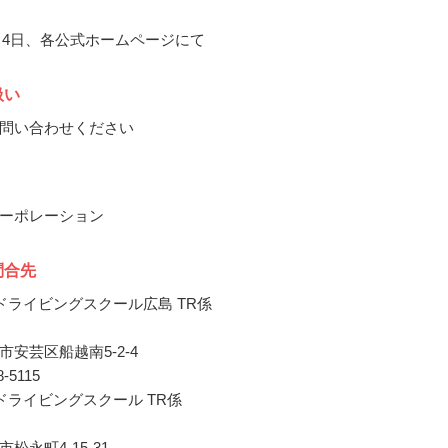
10月4日、各公式ホームページにて
扱い
問い合わせください
ーポレーション
問合先
ドライビングスクール広島 TR係
安芸区船越南5-2-4
18-5115
ドライビングスクール TR係
松永町4-15-31