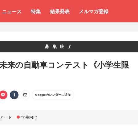
ニュース
特集
結果発表
メルマガ登録
募集終了
 未来の自動車コンテスト《小学生限
Googleカレンダーに追加
アート
学生向け