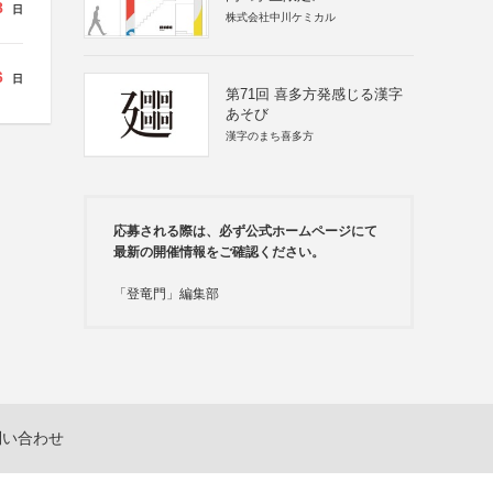
8
日
株式会社中川ケミカル
6
日
第71回 喜多方発感じる漢字
あそび
漢字のまち喜多方
応募される際は、必ず公式ホームページにて
最新の開催情報をご確認ください。
「登竜門」編集部
問い合わせ