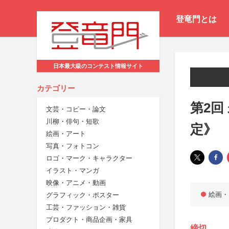
登竜門とは
日本最大級のコンテスト情報サイト
カテゴリー
第2回
文芸・コピー・論文
川柳・俳句・短歌
定》
絵画・アート
写真・フォトコン
ロゴ・マーク・キャラクター
イラスト・マンガ
映像・アニメ・動画
絵画・
グラフィック・ポスター
工芸・ファッション・雑貨
プロダクト・商品企画・家具
締切