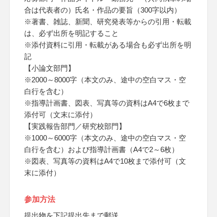
合は代表者の）氏名・作品の要旨（300字以内）
※著書、雑誌、新聞、研究発表等からの引用・転載
は、必ず出所を明記すること
※添付資料に引用・転載がある場合も必ず出所を明
記
【小論文部門】
※2000～8000字（本文のみ、途中の空白マス・空
白行を含む）
※指導計画書、図表、写真等の資料はA4で6枚まで
添付可（文末に添付）
【実践報告部門／研究校部門】
※1000～6000字（本文のみ、途中の空白マス・空
白行を含む）および指導計画書（A4で2～6枚）
※図表、写真等の資料はA4で10枚まで添付可（文
末に添付）
参加方法
提出物を下記提出先まで郵送