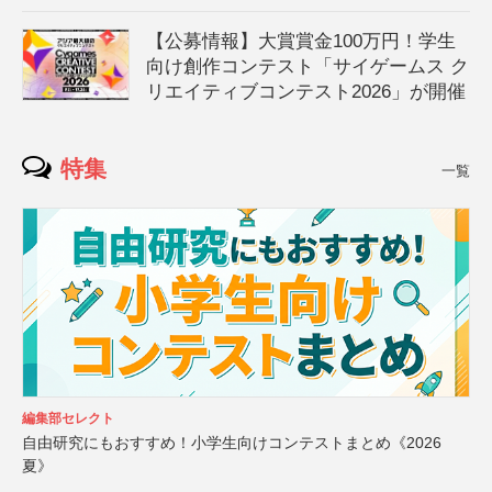
【公募情報】大賞賞金100万円！学生
向け創作コンテスト「サイゲームス ク
リエイティブコンテスト2026」が開催
特集
一覧
編集部セレクト
自由研究にもおすすめ！小学生向けコンテストまとめ《2026
夏》