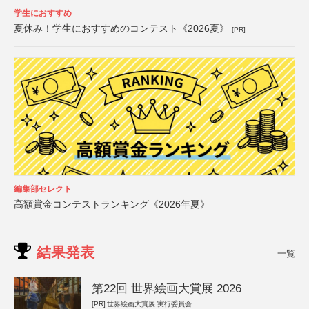
学生におすすめ
夏休み！学生におすすめのコンテスト《2026夏》
[PR]
編集部セレクト
高額賞金コンテストランキング《2026年夏》
結果発表
一覧
第22回 世界絵画大賞展 2026
[PR]
世界絵画大賞展 実行委員会