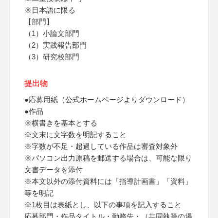
※日本語に限る
【部門】
（1）小論文部門
（2）実践報告部門
（3）研究校部門
提出物
●応募用紙（公式ホームページよりダウンロード）
●作品
※横書きを基本とする
※文末に文字数を明記すること
※字数が不足・超過している作品は審査対象外
※パソコン出力原稿を郵送する場合は、可能な限り
文書データを添付
※本文以外の添付資料には「指導計画書」「資料」
等を明記
※1枚目は表紙とし、以下の事項を記入すること
応募部門・作品タイトル・勤務先・（共同執筆の場