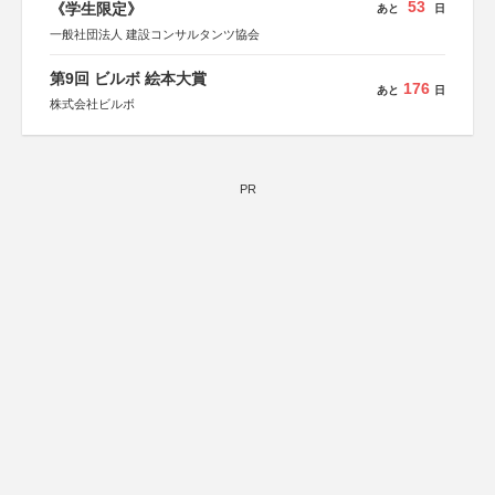
53
《学生限定》
あと
日
一般社団法人 建設コンサルタンツ協会
第9回 ビルボ 絵本大賞
176
あと
日
株式会社ビルボ
PR