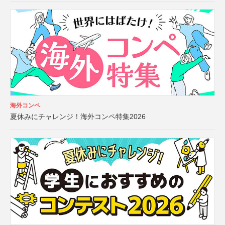
海外コンペ
夏休みにチャレンジ！海外コンペ特集2026