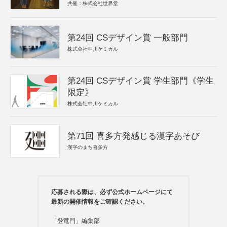
共催：株式会社世界堂
第24回 CSデザイン賞 一般部門
株式会社中川ケミカル
第24回 CSデザイン賞 学生部門《学生
限定》
株式会社中川ケミカル
第71回 喜多方発感じる漢字あそび
漢字のまち喜多方
応募される際は、必ず公式ホームページにて
最新の開催情報をご確認ください。
「登竜門」編集部