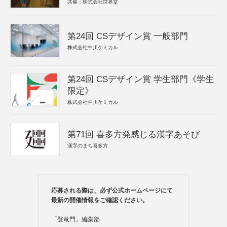
共催：株式会社世界堂
第24回 CSデザイン賞 一般部門
株式会社中川ケミカル
第24回 CSデザイン賞 学生部門《学生
限定》
株式会社中川ケミカル
第71回 喜多方発感じる漢字あそび
漢字のまち喜多方
応募される際は、必ず公式ホームページにて
最新の開催情報をご確認ください。
「登竜門」編集部