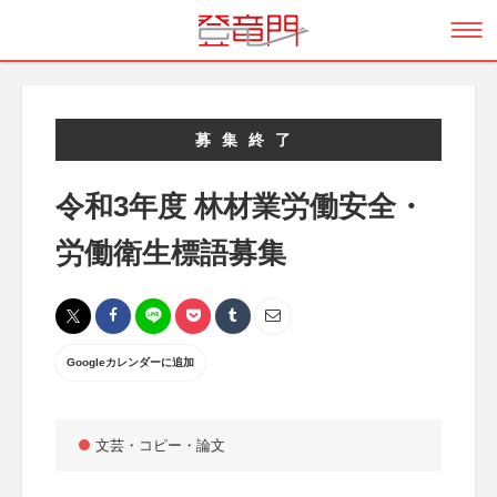
募集終了
令和3年度 林材業労働安全・
労働衛生標語募集
Googleカレンダーに追加
文芸・コピー・論文