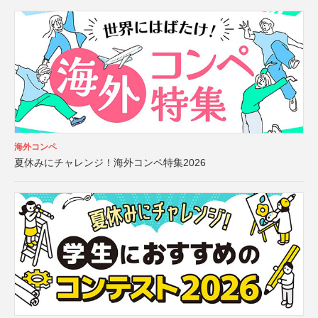
海外コンペ
夏休みにチャレンジ！海外コンペ特集2026