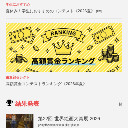
学生におすすめ
夏休み！学生におすすめのコンテスト《2026夏》
[PR]
編集部セレクト
高額賞金コンテストランキング《2026年夏》
結果発表
一覧
第22回 世界絵画大賞展 2026
[PR]
世界絵画大賞展 実行委員会