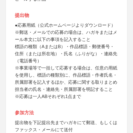
提出物
●応募用紙（公式ホームページよりダウンロード）
※郵送・メールでの応募の場合は、ハガキまたはメ
ール本文に以下の事項を記入すること
標語の種類（AまたはB）・作品標語・郵便番号・
住所（または所在地）・氏名（ふりがな）・連絡先
（電話番号）
※事業場等で一括して応募する場合は、任意の用紙
を使用し、標語の種類別に、作品標語・作者氏名・
所属部署を記入するほか、応募に関する取りまとめ
担当者の氏名・連絡先・所属部署を明記すること
※応募は一人ABそれぞれ1点まで
参加方法
提出物を下記提出先までハガキにて郵送、もしくは
ファックス・メールにて送付