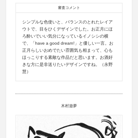
審査コメント
シンプルな色使いと、バランスのとれたレイア
ウトで、目をひくデザインでした。お正月にほ
ろ酔いでいい気分になっているイノシシの横
で、「have a good dream!」と優しい一言。お
正月らしいおめでたい雰囲気も相まって、心も
ほっこりする素敵な作品だと思います。お酒好
きな方に是非送りたいデザインですね。（永野
慧）
木村遊夢