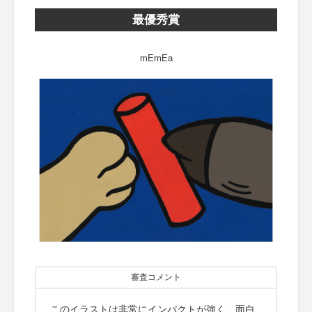
最優秀賞
mEmEa
審査コメント
このイラストは非常にインパクトが強く、面白