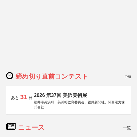
締め切り直前コンテスト
[PR]
2026 第37回 美浜美術展
31
あと
日
福井県美浜町、美浜町教育委員会、福井新聞社、関西電力株
式会社
ニュース
一覧