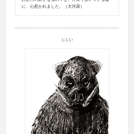
に、心惹かれました。（大河原）
じじい