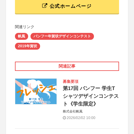
公式ホームページ
関連リンク
帆風
バンフー年賀状デザインコンテスト
2019年賀状
関連記事
募集要項
第17回 バンフー 学生T
シャツデザインコンテス
ト《学生限定》
株式会社帆風
2026/02/02 10:00