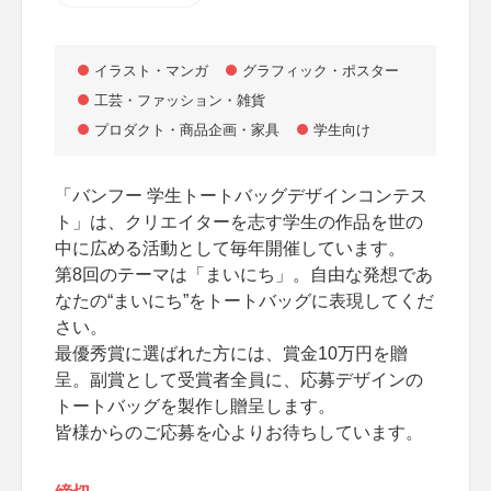
イラスト・マンガ
グラフィック・ポスター
工芸・ファッション・雑貨
プロダクト・商品企画・家具
学生向け
「バンフー 学生トートバッグデザインコンテス
ト」は、クリエイターを志す学生の作品を世の
中に広める活動として毎年開催しています。
第8回のテーマは「まいにち」。自由な発想であ
なたの“まいにち”をトートバッグに表現してくだ
さい。
最優秀賞に選ばれた方には、賞金10万円を贈
呈。副賞として受賞者全員に、応募デザインの
トートバッグを製作し贈呈します。
皆様からのご応募を心よりお待ちしています。