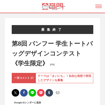
募集終了
第8回 バンフー 学生トートバ
ッグデザインコンテスト
《学生限定》
[PR]
テーマは「まいにち」！自由な発想で表現
一言コメント
したデザインを募集
Googleカレンダーに追加