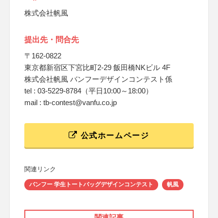
株式会社帆風
提出先・問合先
〒162-0822
東京都新宿区下宮比町2-29 飯田橋NKビル 4F
株式会社帆風 バンフーデザインコンテスト係
tel : 03-5229-8784（平日10:00～18:00）
mail : tb-contest@vanfu.co.jp
公式ホームページ
関連リンク
バンフー 学生トートバッグデザインコンテスト
帆風
関連記事