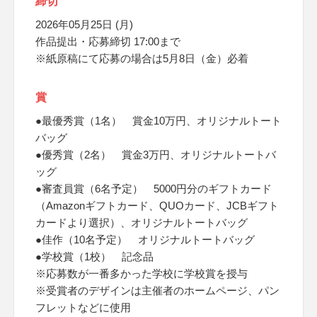
締切
2026年05月25日 (月)
作品提出・応募締切 17:00まで
※紙原稿にて応募の場合は5月8日（金）必着
賞
●最優秀賞（1名） 賞金10万円、オリジナルトート
バッグ
●優秀賞（2名） 賞金3万円、オリジナルトートバ
ッグ
●審査員賞（6名予定） 5000円分のギフトカード
（Amazonギフトカード、QUOカード、JCBギフト
カードより選択）、オリジナルトートバッグ
●佳作（10名予定） オリジナルトートバッグ
●学校賞（1校） 記念品
※応募数が一番多かった学校に学校賞を授与
※受賞者のデザインは主催者のホームページ、パン
フレットなどに使用