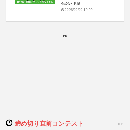
株式会社帆風
2026/02/02 10:00
PR
締め切り直前コンテスト
[PR]