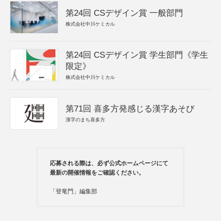
第24回 CSデザイン賞 一般部門
株式会社中川ケミカル
第24回 CSデザイン賞 学生部門《学生
限定》
株式会社中川ケミカル
第71回 喜多方発感じる漢字あそび
漢字のまち喜多方
応募される際は、必ず公式ホームページにて
最新の開催情報をご確認ください。
「登竜門」編集部