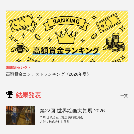
編集部セレクト
高額賞金コンテストランキング《2026年夏》
結果発表
一覧
第22回 世界絵画大賞展 2026
[PR]
世界絵画大賞展 実行委員会
共催：株式会社世界堂