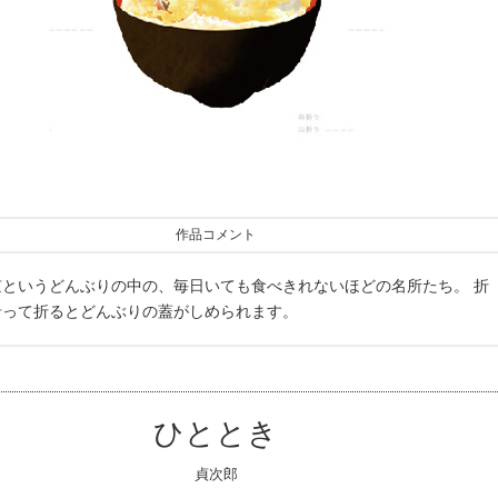
作品コメント
京というどんぶりの中の、毎日いても食べきれないほどの名所たち。 折
沿って折るとどんぶりの蓋がしめられます。
ひととき
貞次郎