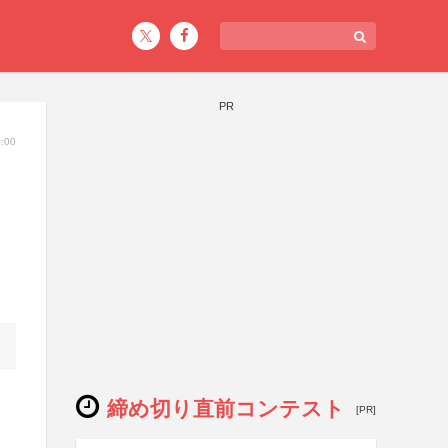
PR
:00
締め切り直前コンテスト
[PR]