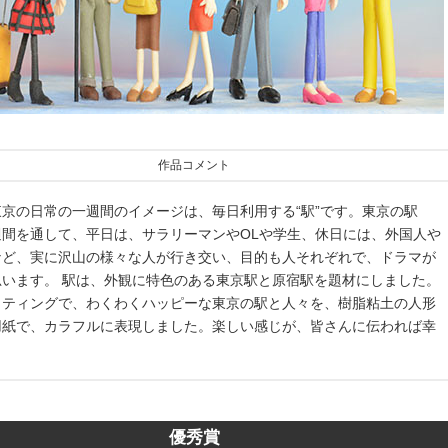
作品コメント
京の日常の一週間のイメージは、毎日利用する“駅”です。東京の駅
週間を通して、平日は、サラリーマンやOLや学生、休日には、外国人や
など、実に沢山の様々な人が行き交い、目的も人それぞれで、ドラマが
思います。 駅は、外観に特色のある東京駅と原宿駅を題材にしました。
イティングで、わくわくハッピーな東京の駅と人々を、樹脂粘土の人形
用紙で、カラフルに表現しました。楽しい感じが、皆さんに伝われば幸
。
優秀賞