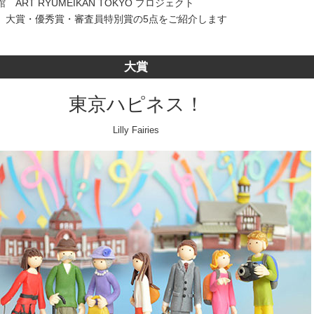
ART RYUMEIKAN TOKYO プロジェクト
、大賞・優秀賞・審査員特別賞の5点をご紹介します
大賞
東京ハピネス！
Lilly Fairies