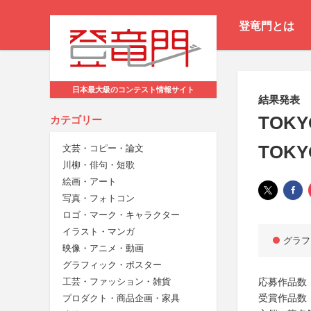
登竜門とは
日本最大級のコンテスト情報サイト
結果発表
TOKY
カテゴリー
TOKY
文芸・コピー・論文
川柳・俳句・短歌
絵画・アート
写真・フォトコン
ロゴ・マーク・キャラクター
イラスト・マンガ
グラフ
映像・アニメ・動画
グラフィック・ポスター
応募作品数：
工芸・ファッション・雑貨
受賞作品数
プロダクト・商品企画・家具