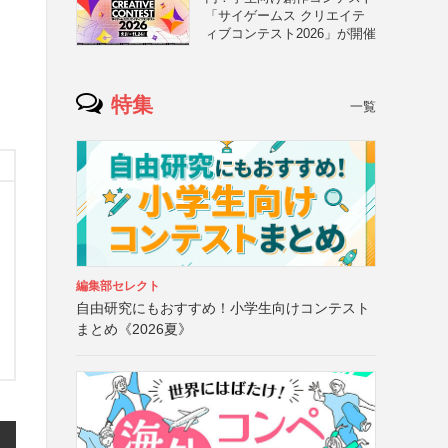
「サイゲームス クリエイテ
ィブコンテスト2026」が開催
特集
一覧
編集部セレクト
自由研究にもおすすめ！小学生向けコンテスト
まとめ《2026夏》