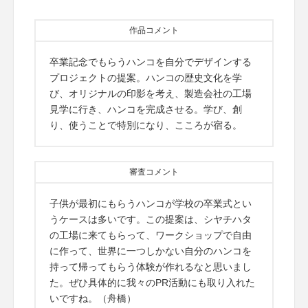
作品コメント
卒業記念でもらうハンコを自分でデザインする
プロジェクトの提案。ハンコの歴史文化を学
び、オリジナルの印影を考え、製造会社の工場
見学に行き、ハンコを完成させる。学び、創
り、使うことで特別になり、こころが宿る。
審査コメント
子供が最初にもらうハンコが学校の卒業式とい
うケースは多いです。この提案は、シヤチハタ
の工場に来てもらって、ワークショップで自由
に作って、世界に一つしかない自分のハンコを
持って帰ってもらう体験が作れるなと思いまし
た。ぜひ具体的に我々のPR活動にも取り入れた
いですね。（舟橋）