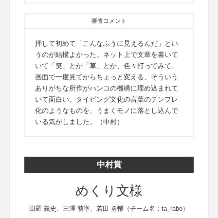
審査コメント
押して初めて「こんなふうに見えるんだ」とい
うのが結構よかった。ネット上で文章を書いて
いて「笑」とか「草」とか、色々打ってみて、
画面で一度見てからちょっと変える、そういう
ありがちな所作がハンコの機構に埋め込まれて
いて面白い。タイピング文化の言葉のテンプレ
化のようなものを、うまくモノに落とし込んで
いる気がしました。（中村）
中村賞
めくり文様
田羅 義史、三澤 萌寧、若田 勇輔（チーム名：ta_rabo）