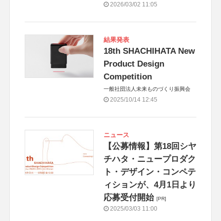
2026/03/02 11:05
結果発表
18th SHACHIHATA New
Product Design
Competition
一般社団法人未来ものづくり振興会
2025/10/14 12:45
ニュース
【公募情報】第18回シヤ
チハタ・ニュープロダク
ト・デザイン・コンペテ
ィションが、4月1日より
応募受付開始
[PR]
2025/03/03 11:00