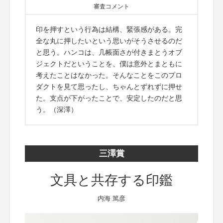
審査コメント
印を押すという行為は結構、緊張感がある。完
全な丸に押したいという思いがそうさせるのだ
と思う。ハンコは、几帳面さが付きまとうオブ
ジェクトだということを、僕は意外とまともに
考えたことはなかった。そんなことをこのプロ
ダクトを見て思ったし、ちゃんとずれずに押せ
た。支点が下がったことで、安定したのだと思
う。（深澤）
三澤賞
文具と共存する印鑑
内海 篤彦