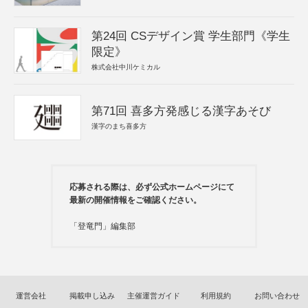
第24回 CSデザイン賞 学生部門《学生
限定》
株式会社中川ケミカル
第71回 喜多方発感じる漢字あそび
漢字のまち喜多方
応募される際は、必ず公式ホームページにて
最新の開催情報をご確認ください。
「登竜門」編集部
運営会社
掲載申し込み
主催運営ガイド
利用規約
お問い合わせ