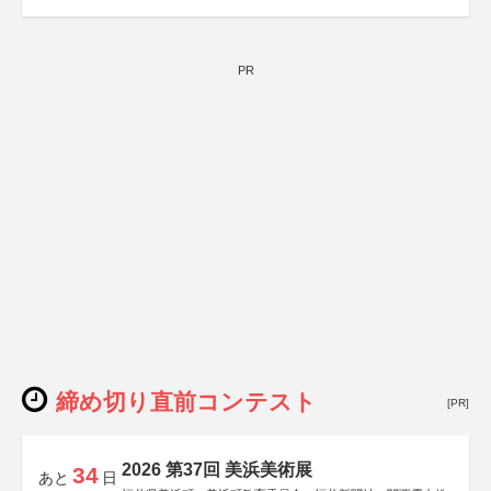
PR
締め切り直前コンテスト
[PR]
2026 第37回 美浜美術展
34
あと
日