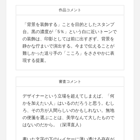
作品コメント
「背景を装飾する」ことを目的としたスタンプ
台。黒の濃度が「5％」という白に近いトーンで
の装飾は、印影としては前に出すぎず、背景を
静かな佇まいで演出する。今まで伝えることが
難しかった送り手の「こころ」をささやかに表
現する提案。
審査コメント
デザイナーという立場を超えてしまえば、「何
かを加えたい人」はいるのだろうと思う。むし
ろ、その方が人間らしいのかもしれない。無地
の便箋を選ぶことは、美学なんて大したもので
はないのだから。（深澤直人）
書いた文字の下のレイヤーに薄い透ける存在が