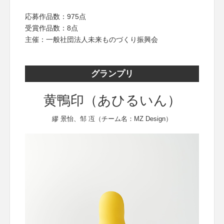
応募作品数：975点
受賞作品数：8点
主催：一般社団法人未来ものづくり振興会
グランプリ
黄鴨印（あひるいん）
繆 景怡、邹 冱（チーム名：MZ Design）