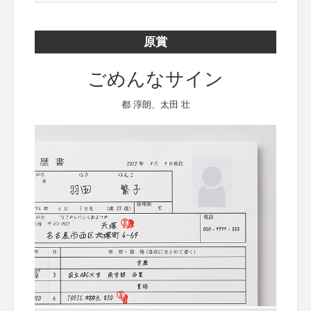
原賞
ごめんなサイン
都 淳朗、太田 壮