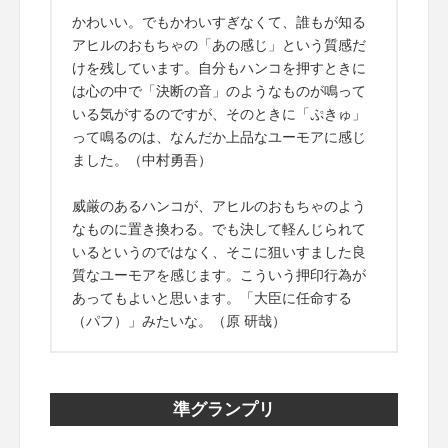
かわいい。でもかわいすぎなくて、誰もが知る
アヒルのおもちゃの「あの感じ」という質感だ
けを残しています。自分もハンコを押すときに
は心の中で「決断の音」のようなものが鳴って
いる気がするのですが、そのときに「ぷきゅ」
って鳴るのは、なんだか上品なユーモアに感じ
ました。（中村勇吾）
威厳のあるハンコが、アヒルのおもちゃのよう
なものに置き換わる。でも決して軽んじられて
いるというのではなく、そこに狙いすました良
質なユーモアを感じます。こういう押印行為が
あってもよいと思います。「大臣に任命する
（パフ）」みたいな。（原 研哉）
準グランプリ