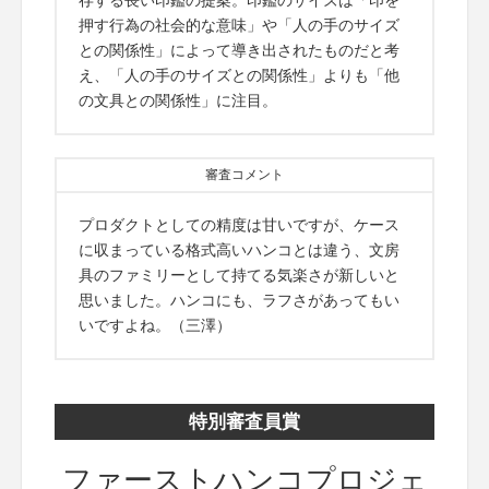
存する長い印鑑の提案。印鑑のサイズは「印を
押す行為の社会的な意味」や「人の手のサイズ
との関係性」によって導き出されたものだと考
え、「人の手のサイズとの関係性」よりも「他
の文具との関係性」に注目。
審査コメント
プロダクトとしての精度は甘いですが、ケース
に収まっている格式高いハンコとは違う、文房
具のファミリーとして持てる気楽さが新しいと
思いました。ハンコにも、ラフさがあってもい
いですよね。（三澤）
特別審査員賞
ファーストハンコプロジェ