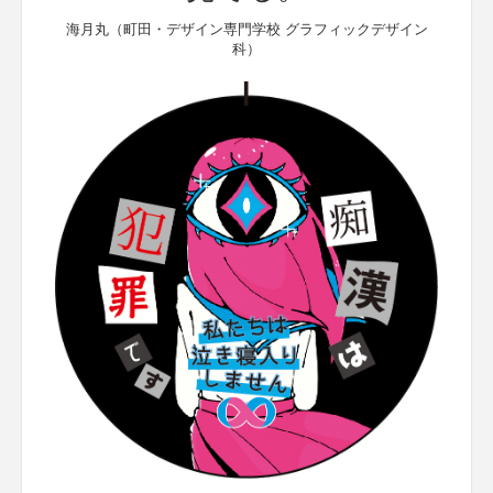
海月丸（町田・デザイン専門学校 グラフィックデザイン
科）