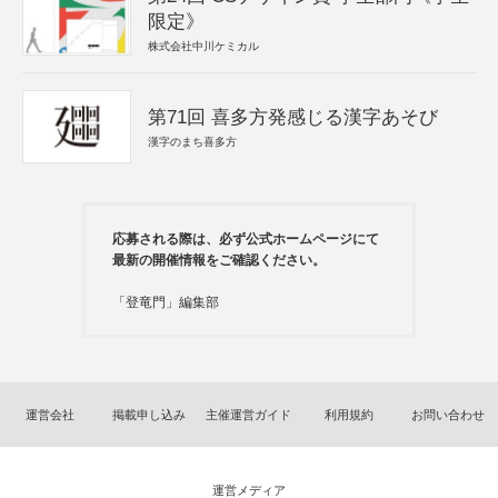
限定》
株式会社中川ケミカル
第71回 喜多方発感じる漢字あそび
漢字のまち喜多方
応募される際は、必ず公式ホームページにて
最新の開催情報をご確認ください。
「登竜門」編集部
運営会社
掲載申し込み
主催運営ガイド
利用規約
お問い合わせ
運営メディア