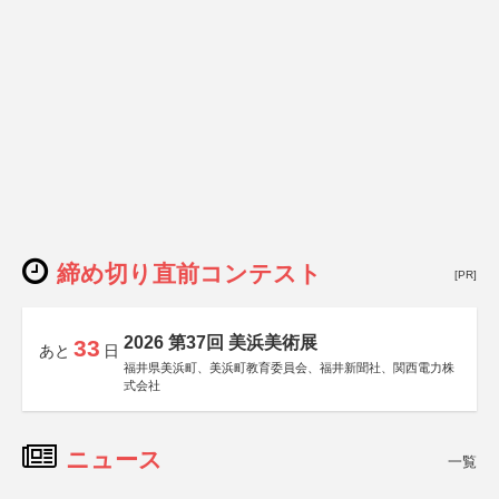
締め切り直前コンテスト
[PR]
2026 第37回 美浜美術展
33
あと
日
福井県美浜町、美浜町教育委員会、福井新聞社、関西電力株
式会社
ニュース
一覧