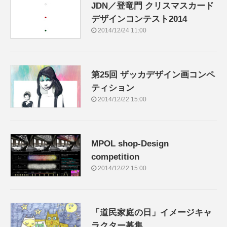
JDN／登竜門 クリスマスカード
デザインコンテスト2014
2014/12/24 11:00
第25回 ザッカデザイン画コンペ
ティション
2014/12/22 15:00
MPOL shop-Design
competition
2014/12/22 15:00
「道民家庭の日」イメージキャ
ラクター募集