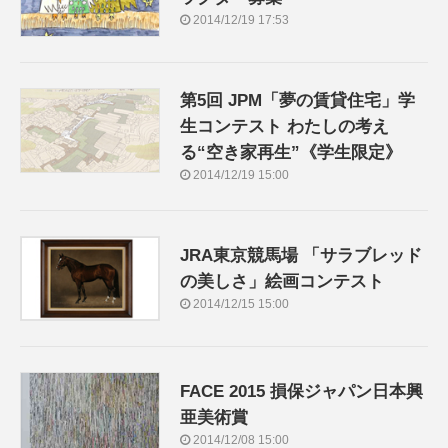
2014/12/19 17:53
第5回 JPM「夢の賃貸住宅」学
生コンテスト わたしの考え
る“空き家再生”《学生限定》
2014/12/19 15:00
JRA東京競馬場 「サラブレッド
の美しさ」絵画コンテスト
2014/12/15 15:00
FACE 2015 損保ジャパン日本興
亜美術賞
2014/12/08 15:00