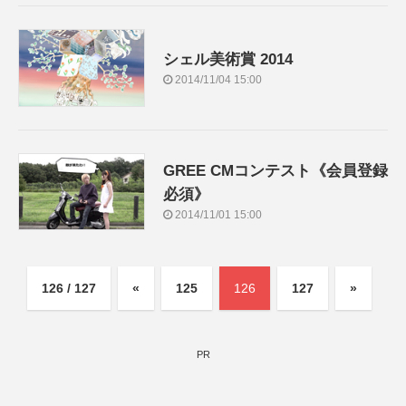
シェル美術賞 2014
2014/11/04 15:00
GREE CMコンテスト《会員登録
必須》
2014/11/01 15:00
126 / 127
«
125
126
127
»
PR