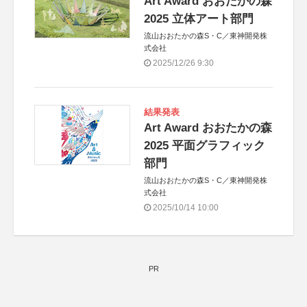
Art Award おおたかの森
2025 立体アート部門
流山おおたかの森S・C／東神開発株
式会社
2025/12/26 9:30
結果発表
Art Award おおたかの森
2025 平面グラフィック
部門
流山おおたかの森S・C／東神開発株
式会社
2025/10/14 10:00
PR