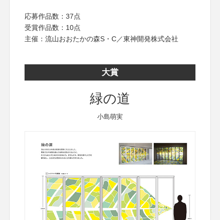
応募作品数：37点
受賞作品数：10点
主催：流山おおたかの森S・C／東神開発株式会社
大賞
緑の道
小島萌実