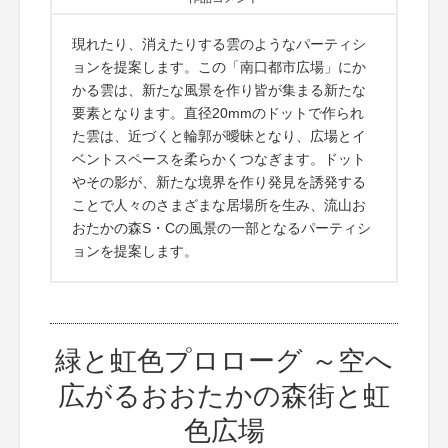
現れたり、消えたりする雲のようなパーティシ
ョンを提案します。この「南口都市広場」にか
かる雲は、新たな風景を作り皆が集まる新たな
要素となります。直径20mmのドットで作られ
た雲は、近づくと輪郭が曖昧となり、広場とイ
ベントスペースを柔らかくつなぎます。ドット
やその影が、新たな境界を作り発見を誘発する
ことで人々のさまざまな居場所を生み、流山お
おたかの森S・Cの風景の一部となるパーティシ
ョンを提案します。
緑と虹色プロローグ ～空へ
広がるおおたかの森街と虹
色広場