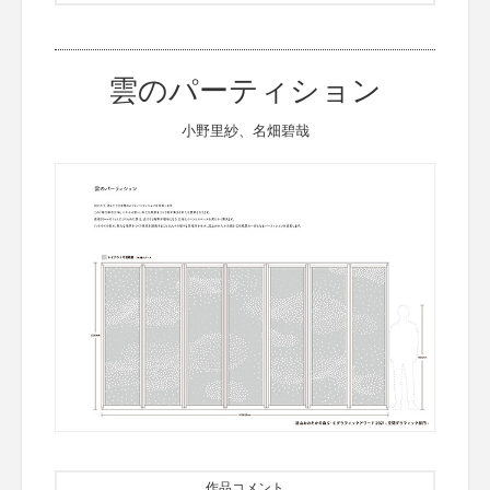
雲のパーティション
小野里紗、名畑碧哉
作品コメント