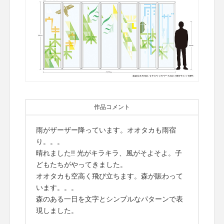
作品コメント
雨がザーザー降っています。オオタカも雨宿
り。。。
晴れました!! 光がキラキラ、風がそよそよ。子
どもたちがやってきました。
オオタカも空高く飛び立ちます。森が賑わって
います。。。
森のある一日を文字とシンプルなパターンで表
現しました。