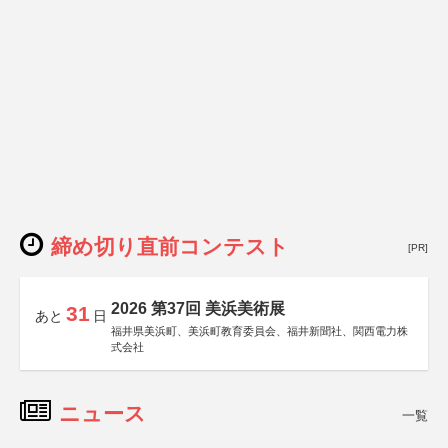
締め切り直前コンテスト
[PR]
2026 第37回 美浜美術展
31
あと
日
福井県美浜町、美浜町教育委員会、福井新聞社、関西電力株
式会社
ニュース
一覧