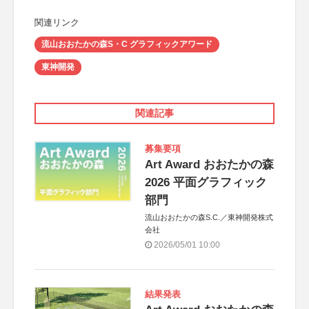
関連リンク
流山おおたかの森S・C グラフィックアワード
東神開発
関連記事
募集要項
Art Award おおたかの森
2026 平面グラフィック
部門
流山おおたかの森S.C.／東神開発株式
会社
2026/05/01 10:00
結果発表