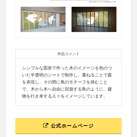
作品コメント
シンプルな図形で作った木のイメージを色のつ
いた半透明のシートで制作し、重ねることで森
を表現し、その間に鳥のモチーフを挟むこと
で、木から木へ自由に回遊する鳥のように、建
物を行き来する人々をイメージしています。
公式ホームページ