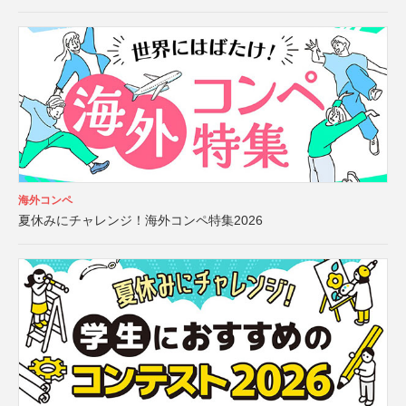
海外コンペ
夏休みにチャレンジ！海外コンペ特集2026