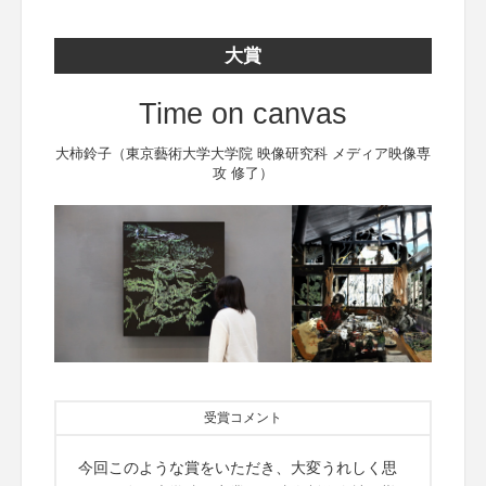
大賞
Time on canvas
大柿鈴子（東京藝術大学大学院 映像研究科 メディア映像専
攻 修了）
受賞コメント
今回このような賞をいただき、大変うれしく思