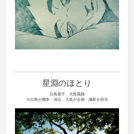
星淵のほとり
白鳥蓉子、大島風穂
※白鳥が脚本・演出、大島が企画・撮影を担当