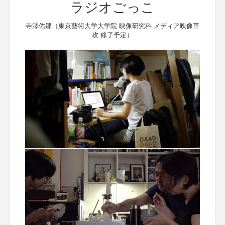
ラジオごっこ
寺澤佑那（東京藝術大学大学院 映像研究科 メディア映像専
攻 修了予定）