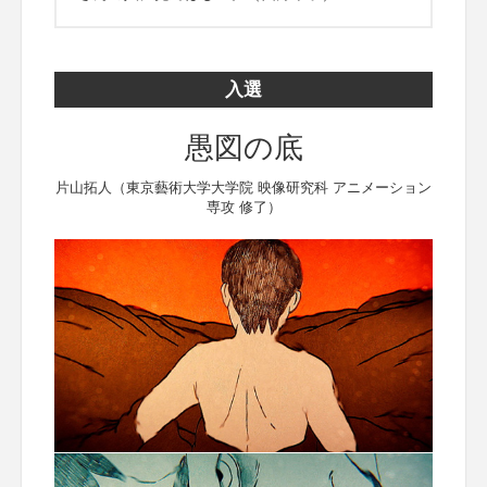
入選
愚図の底
片山拓人（東京藝術大学大学院 映像研究科 アニメーション
専攻 修了）