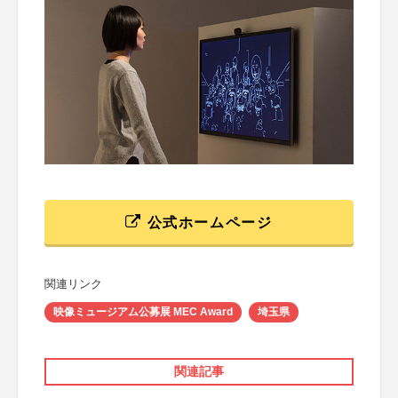
公式ホームページ
関連リンク
映像ミュージアム公募展 MEC Award
埼玉県
関連記事