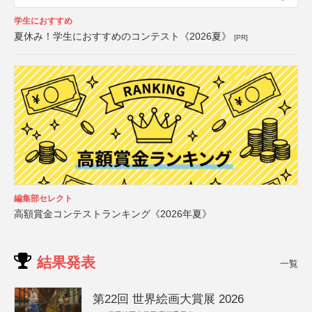
学生におすすめ
夏休み！学生におすすめのコンテスト《2026夏》
[PR]
編集部セレクト
高額賞金コンテストランキング《2026年夏》
結果発表
一覧
第22回 世界絵画大賞展 2026