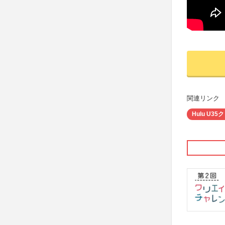
関連リンク
Hulu U