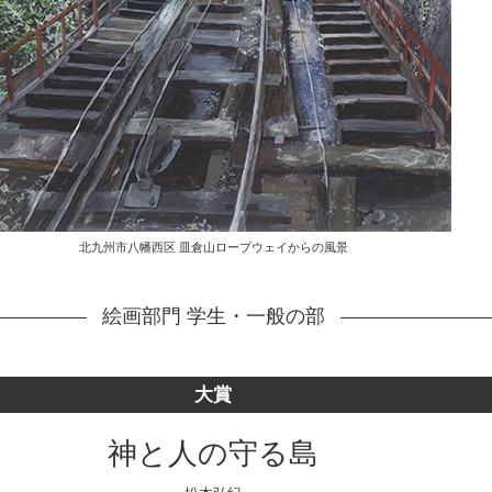
北九州市八幡西区 皿倉山ロープウェイからの風景
絵画部門 学生・一般の部
大賞
神と人の守る島