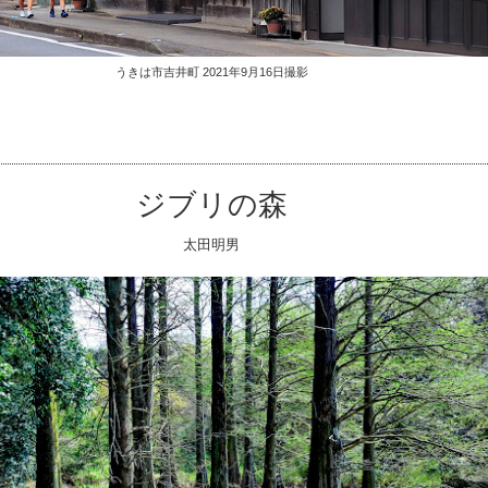
うきは市吉井町 2021年9月16日撮影
ジブリの森
太田明男