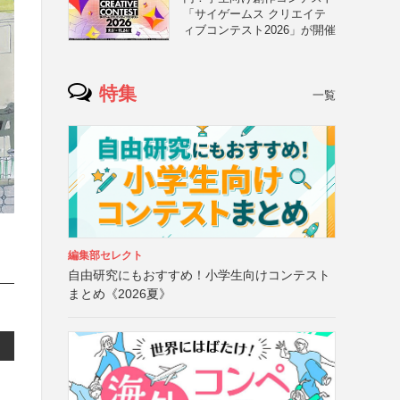
「サイゲームス クリエイテ
ィブコンテスト2026」が開催
特集
一覧
編集部セレクト
自由研究にもおすすめ！小学生向けコンテスト
まとめ《2026夏》