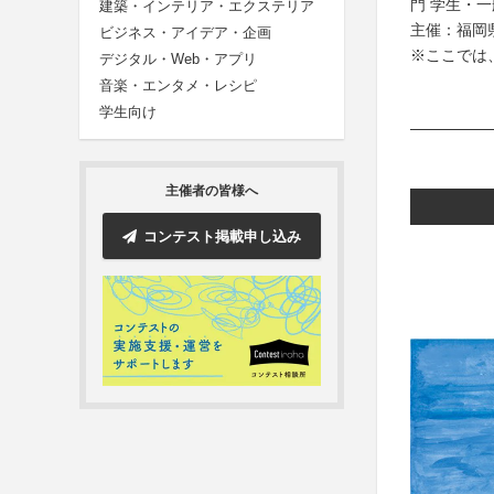
門 学生・
建築・インテリア・エクステリア
主催：福岡
ビジネス・アイデア・企画
※ここでは
デジタル・Web・アプリ
音楽・エンタメ・レシピ
学生向け
主催者の皆様へ
コンテスト掲載申し込み