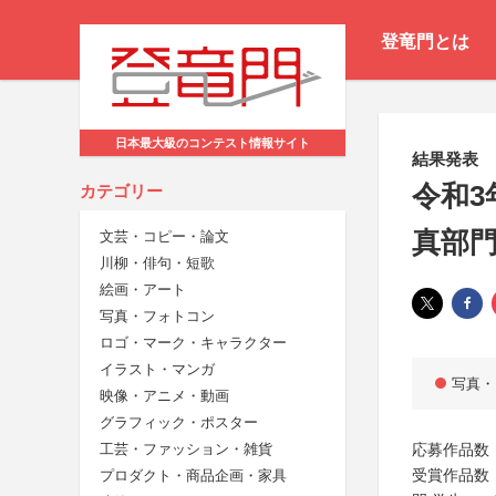
登竜門とは
日本最大級のコンテスト情報サイト
結果発表
令和3
カテゴリー
真部
文芸・コピー・論文
川柳・俳句・短歌
絵画・アート
写真・フォトコン
ロゴ・マーク・キャラクター
イラスト・マンガ
写真・
映像・アニメ・動画
グラフィック・ポスター
応募作品数：
工芸・ファッション・雑貨
受賞作品数
プロダクト・商品企画・家具