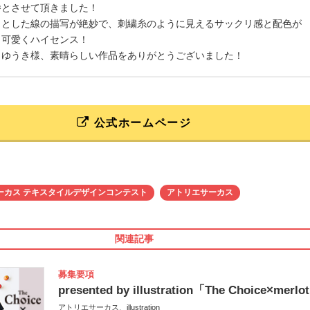
勝とさせて頂きました！
りとした線の描写が絶妙で、刺繍糸のように見えるサックリ感と配色が
も可愛くハイセンス！
らゆうき様、素晴らしい作品をありがとうございました！
公式ホームページ
ーカス テキスタイルデザインコンテスト
アトリエサーカス
関連記事
募集要項
presented by illustration「The Choice×merlo
アトリエサーカス、illustration