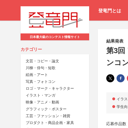
登竜門とは
日本最大級のコンテスト情報サイト
結果発表
第3回
カテゴリー
ンコ
文芸・コピー・論文
川柳・俳句・短歌
絵画・アート
写真・フォトコン
ロゴ・マーク・キャラクター
イラスト・マンガ
イラス
映像・アニメ・動画
学生向
グラフィック・ポスター
工芸・ファッション・雑貨
プロダクト・商品企画・家具
応募作品数：