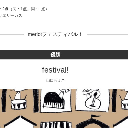
：2点（同：1点、同：1点）
リエサーカス
merlotフェスティバル！
優勝
festival!
山口ちよこ