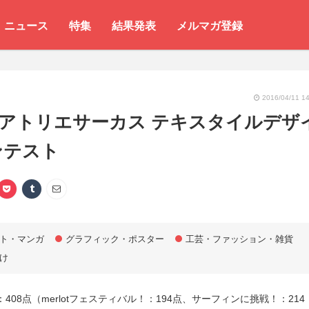
ニュース
特集
結果発表
メルマガ登録
2016/04/11 14
 アトリエサーカス テキスタイルデザ
ンテスト
ト・マンガ
グラフィック・ポスター
工芸・ファッション・雑貨
け
408点（merlotフェスティバル！：194点、サーフィンに挑戦！：214