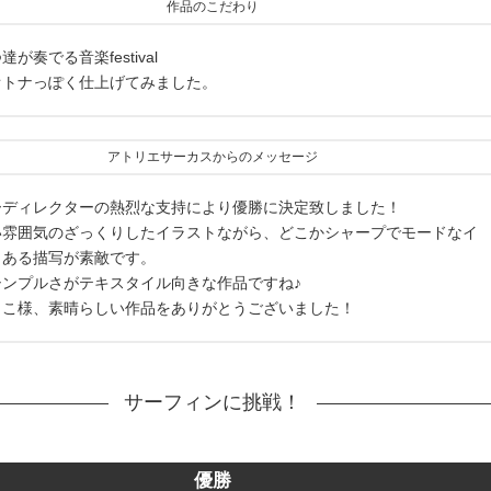
作品のこだわり
が奏でる音楽festival
オトナっぽく仕上げてみました。
アトリエサーカスからのメッセージ
ーディレクターの熱烈な支持により優勝に決定致しました！
い雰囲気のざっくりしたイラストながら、どこかシャープでモードなイ
もある描写が素敵です。
シンプルさがテキスタイル向きな作品ですね♪
よこ様、素晴らしい作品をありがとうございました！
サーフィンに挑戦！
優勝