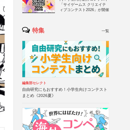
「サイゲームス クリエイテ
ィブコンテスト2026」が開催
特集
一覧
編集部セレクト
自由研究にもおすすめ！小学生向けコンテスト
まとめ《2026夏》