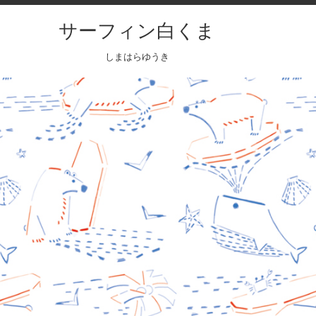
サーフィン白くま
しまはらゆうき