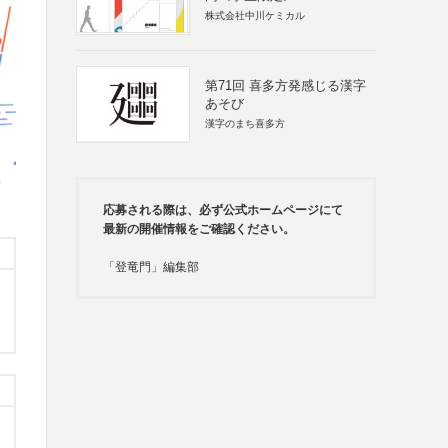
株式会社中川ケミカル
第71回 喜多方発感じる漢字
あそび
漢字のまち喜多方
応募される際は、必ず公式ホームページにて
最新の開催情報をご確認ください。
「登竜門」編集部