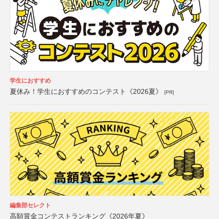
学生におすすめ
夏休み！学生におすすめのコンテスト《2026夏》
[PR]
編集部セレクト
高額賞金コンテストランキング《2026年夏》