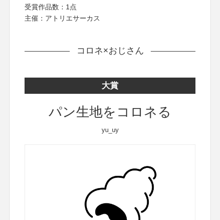
受賞作品数：1点
主催：アトリエサーカス
コロネ×おじさん
大賞
パン生地をコロネる
yu_uy