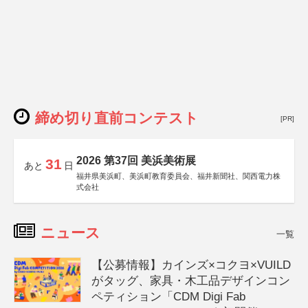
締め切り直前コンテスト
[PR]
2026 第37回 美浜美術展
31
あと
日
福井県美浜町、美浜町教育委員会、福井新聞社、関西電力株
式会社
ニュース
一覧
【公募情報】カインズ×コクヨ×VUILD
がタッグ、家具・木工品デザインコン
ペティション「CDM Digi Fab