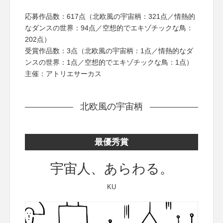
応募作品数：617点（北欧風の宇宙柄：321点／情熱的
なダンスの世界：94点／空想的でエキゾチックな鳥：
202点）
受賞作品数：3点（北欧風の宇宙柄：1点／情熱的なダ
ンスの世界：1点／空想的でエキゾチックな鳥：1点）
主催：アトリエサーカス
北欧風の宇宙柄
最優秀賞
宇宙人、あらわる。
KU