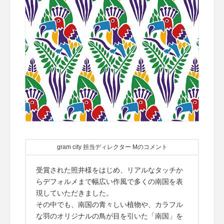
gram city 担当ディレクター Mのコメント
受賞された照井様をはじめ、リアルなタッチか
らデフォルメまで幅広い作風で多くの南国を表
現していただきました。
その中でも、南国の青々しい植物や、カラフル
な羽のオリジナルの鳥が目を引いた「南国」を