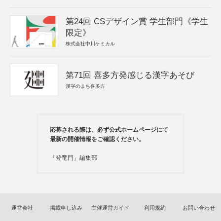
第24回 CSデザイン賞 学生部門《学生
限定》
株式会社中川ケミカル
第71回 喜多方発感じる漢字あそび
漢字のまち喜多方
応募される際は、必ず公式ホームページにて
最新の開催情報をご確認ください。
「登竜門」編集部
運営会社
掲載申し込み
主催運営ガイド
利用規約
お問い合わせ