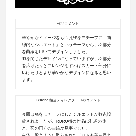
作品コメント
華やかなイメージをもつ孔雀をモチーフに「曲
線的なシルエット」というテーマから、羽部分
を曲線を用いてデザインしました。
羽を閉じたデザインになっていますが、羽部分
を広げたりとアレンジをすればスカート部分に
広げたりとより華やかなデザインになると思い
ます。
Leirena 担当ディレクター Hのコメント
今回は鳥をモチーフにしたシルエットが数点投
稿されましたが、RURU様の作品は孔雀の体
と、羽の両方の曲線が見事でした。
身体に沿うように散らされたドットも華を添え