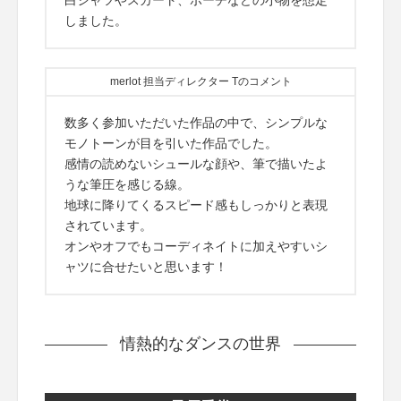
白シャツやスカート、ポーチなどの小物を想定
しました。
merlot 担当ディレクター Tのコメント
数多く参加いただいた作品の中で、シンプルな
モノトーンが目を引いた作品でした。
感情の読めないシュールな顔や、筆で描いたよ
うな筆圧を感じる線。
地球に降りてくるスピード感もしっかりと表現
されています。
オンやオフでもコーディネイトに加えやすいシ
ャツに合せたいと思います！
情熱的なダンスの世界