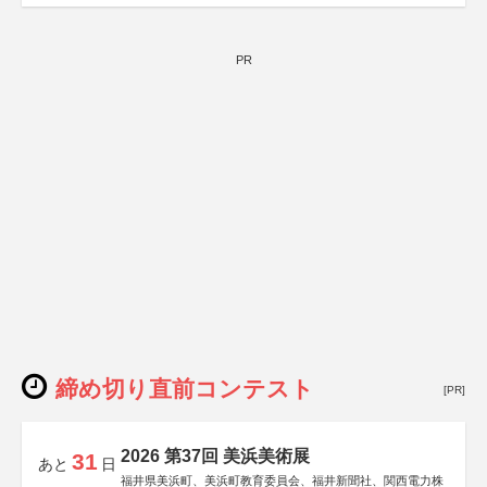
PR
締め切り直前コンテスト
[PR]
2026 第37回 美浜美術展
31
あと
日
福井県美浜町、美浜町教育委員会、福井新聞社、関西電力株