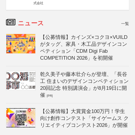
式会社
ニュース
一覧
【公募情報】カインズ×コクヨ×VUILD
がタッグ、家具・木工品デザインコン
ペティション「CDM Digi Fab
COMPETITION 2026」を初開催
乾久美子や藤本壮介らが登壇、「長谷
工 住まいのデザインコンペティション
20回記念 特別講演会」が8月19日に開
催
[PR]
【公募情報】大賞賞金100万円！学生
向け創作コンテスト「サイゲームス ク
リエイティブコンテスト2026」が開催