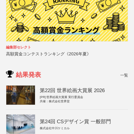
編集部セレクト
高額賞金コンテストランキング《2026年夏》
結果発表
一覧
第22回 世界絵画大賞展 2026
[PR]
世界絵画大賞展 実行委員会
共催：株式会社世界堂
第24回 CSデザイン賞 一般部門
株式会社中川ケミカル