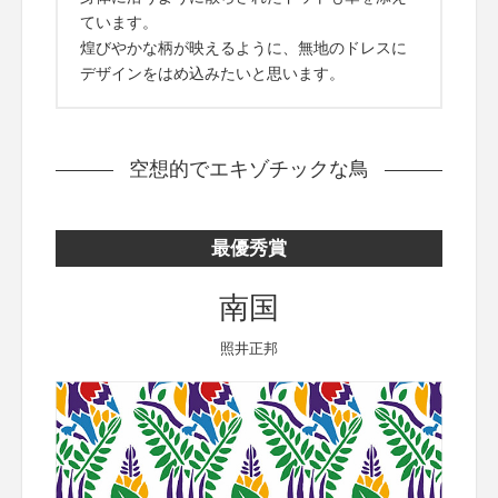
ています。
煌びやかな柄が映えるように、無地のドレスに
デザインをはめ込みたいと思います。
空想的でエキゾチックな鳥
最優秀賞
南国
照井正邦